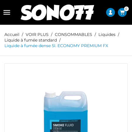
0

Accueil
VOIR PLUS
CONSOMMABLES
Liquides
Liquide à fumée standard
Liquide à fumée dense 5l. ECONOMY PREMIUM FX