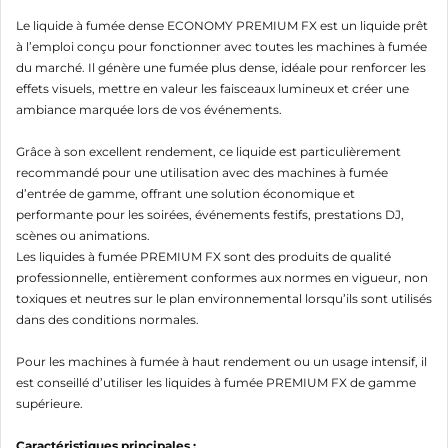
Le liquide à fumée dense ECONOMY PREMIUM FX est un liquide prêt
Annuler
Connexion
Annuler
Créer une liste d'envies
à l’emploi conçu pour fonctionner avec toutes les machines à fumée
du marché. Il génère une fumée plus dense, idéale pour renforcer les
effets visuels, mettre en valeur les faisceaux lumineux et créer une
ambiance marquée lors de vos événements.
Grâce à son excellent rendement, ce liquide est particulièrement
recommandé pour une utilisation avec des machines à fumée
d’entrée de gamme, offrant une solution économique et
performante pour les soirées, événements festifs, prestations DJ,
scènes ou animations.
Les liquides à fumée PREMIUM FX sont des produits de qualité
professionnelle, entièrement conformes aux normes en vigueur, non
toxiques et neutres sur le plan environnemental lorsqu’ils sont utilisés
dans des conditions normales.
Pour les machines à fumée à haut rendement ou un usage intensif, il
est conseillé d’utiliser les liquides à fumée PREMIUM FX de gamme
supérieure.
Caractéristiques principales :