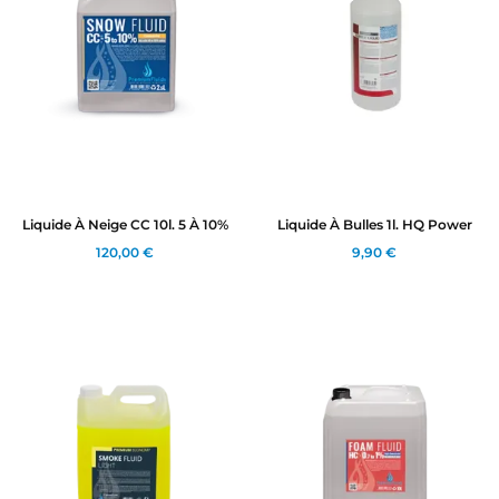
Liquide À Neige CC 10l. 5 À 10%
Liquide À Bulles 1l. HQ Power
120,00 €
9,90 €