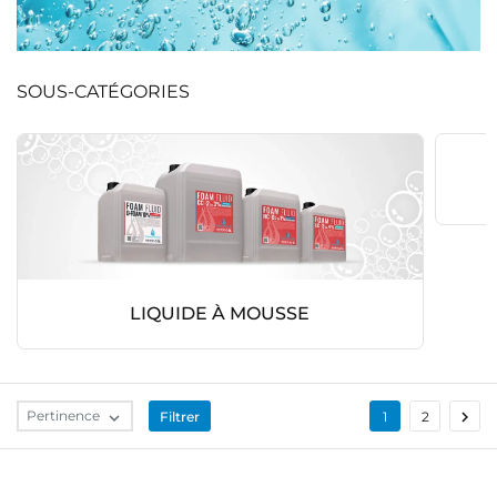
SOUS-CATÉGORIES
LIQUIDE À MOUSSE

Pertinence
Filtrer

1
2