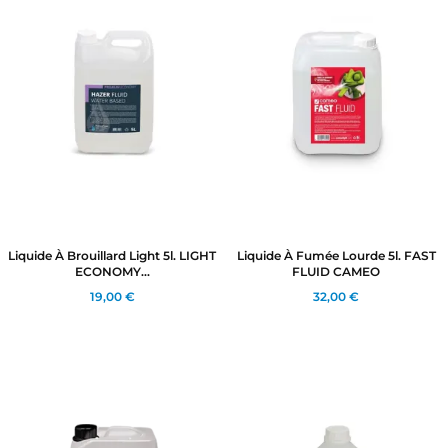
Liquide À Brouillard Light 5l. LIGHT
Liquide À Fumée Lourde 5l. FAST
ECONOMY...
FLUID CAMEO
19,00 €
32,00 €