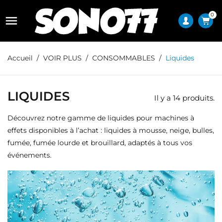
0

Accueil
VOIR PLUS
CONSOMMABLES
Liquides
LIQUIDES
Il y a 14 produits.
Découvrez notre gamme de liquides pour machines à
effets disponibles à l’achat : liquides à mousse, neige, bulles,
fumée, fumée lourde et brouillard, adaptés à tous vos
événements.