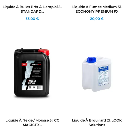
Liquide À Bulles Prêt À L'emploi 5l.
Liquide À Fumée Medium 5l.
STANDARD...
ECONOMY PREMIUM FX
35,00 €
20,00 €
Liquide À Neige / Mousse 5l. CC
Liquide À Brouillard 2l. LOOK
MAGICFX...
Solutions