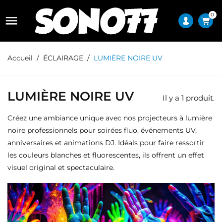
0

Accueil
ÉCLAIRAGE
LUMIÈRE NOIRE UV
LUMIÈRE NOIRE UV
Il y a 1 produit.
Créez une ambiance unique avec nos projecteurs à lumière
noire professionnels pour soirées fluo, événements UV,
anniversaires et animations DJ. Idéals pour faire ressortir
les couleurs blanches et fluorescentes, ils offrent un effet
visuel original et spectaculaire.