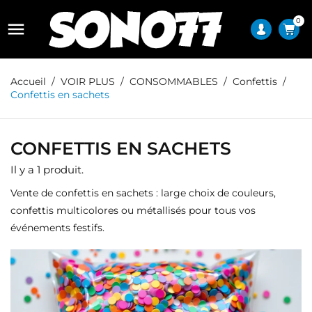
0

Accueil
VOIR PLUS
CONSOMMABLES
Confettis
Confettis en sachets
CONFETTIS EN SACHETS
Il y a 1 produit.
Vente de confettis en sachets : large choix de couleurs,
confettis multicolores ou métallisés pour tous vos
événements festifs.