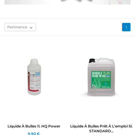
Pertinence

1
Liquide À Bulles 1l. HQ Power
Liquide À Bulles Prêt À L'emploi 5l.
STANDARD...
9,90 €