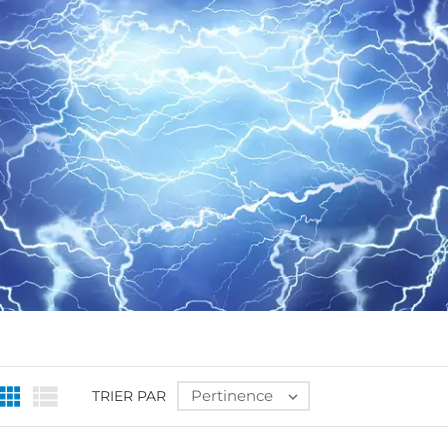


Pertinence
TRIER PAR
