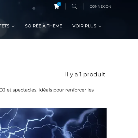
0
CONNEXION
FETS
SOIRÉE À THEME
VOIR PLUS
Il y a 1 produit.
et spectacles. Idéals pour renforcer les