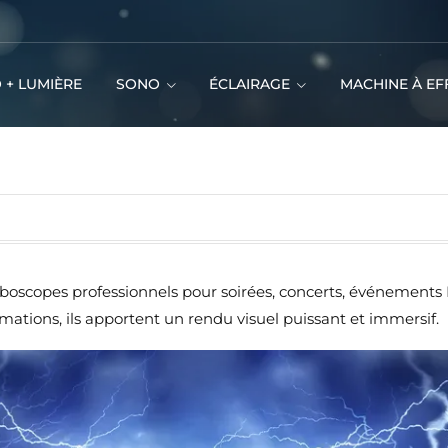
 + LUMIÈRE
SONO
ÉCLAIRAGE
MACHINE À EF
copes professionnels pour soirées, concerts, événements DJ 
ations, ils apportent un rendu visuel puissant et immersif.