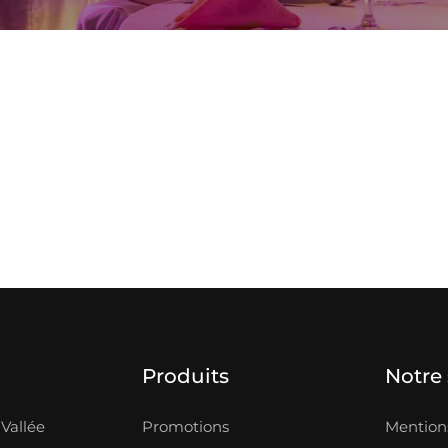
Produits
Notre 
Vallée
Promotions
Mentions