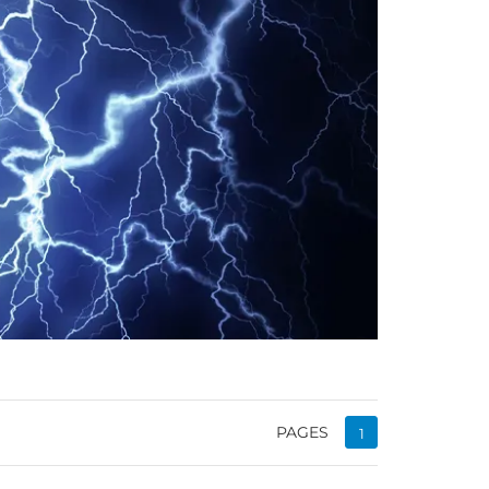
PAGES
1