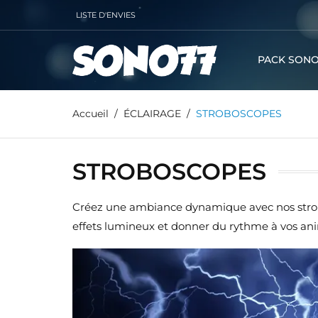
LISTE D'ENVIES
PACK SONO
Accueil
ÉCLAIRAGE
STROBOSCOPES
STROBOSCOPES
Créez une ambiance dynamique avec nos strobos
effets lumineux et donner du rythme à vos anim