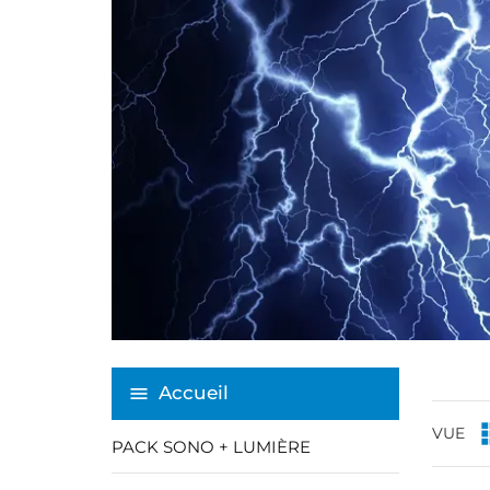
Accueil
VUE
PACK SONO + LUMIÈRE