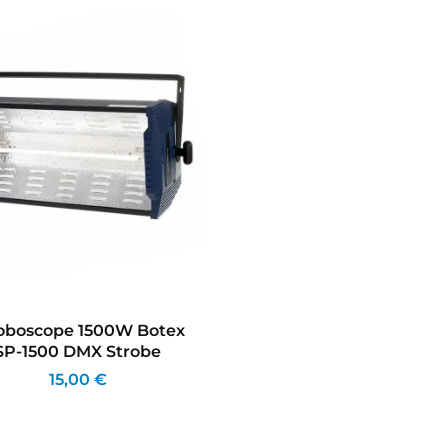
oboscope 1500W Botex
SP-1500 DMX Strobe
15,00 €