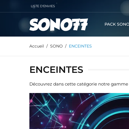
LISTE D'ENVIES
PACK SONO
Accueil
SONO
ENCEINTES
ENCEINTES
Découvrez dans cette catégorie notre gamme d