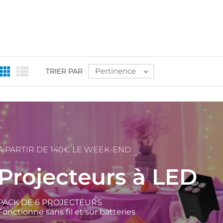


Pertinence
TRIER PAR

À PARTIR DE 140€ LE WEEK-END
Projecteurs à LED
PACK DE 6 PROJECTEURS
Fonctionne sans fil et sur batteries