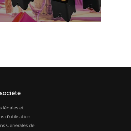
société
 légales et
s d'utilisation
ons Générales de