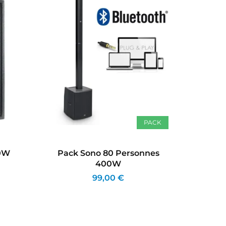
PACK
00W
Pack Sono 80 Personnes
400W
99,00 €