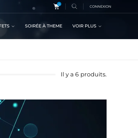
0
CONNEXION
FETS
SOIRÉE À THEME
VOIR PLUS
Il y a 6 produits.