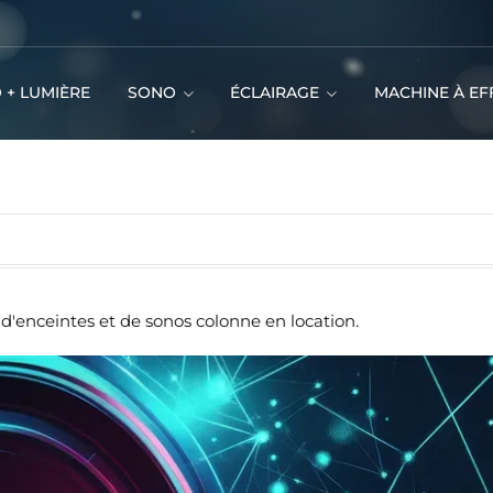
 + LUMIÈRE
SONO
ÉCLAIRAGE
MACHINE À EF
'enceintes et de sonos colonne en location.