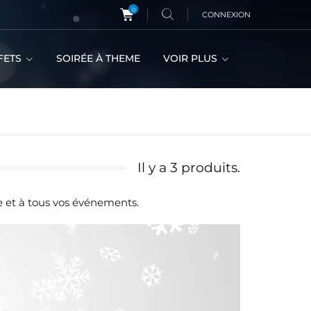
0
CONNEXION
FETS
SOIRÉE À THEME
VOIR PLUS
Il y a 3 produits.
e et à tous vos événements.