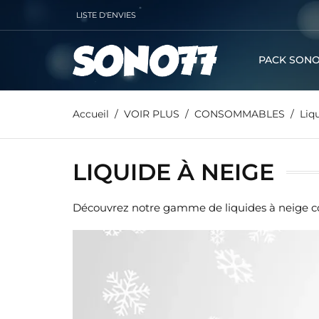
LISTE D'ENVIES
PACK SONO
Accueil
VOIR PLUS
CONSOMMABLES
Liq
LIQUIDE À NEIGE
Découvrez notre gamme de liquides à neige con