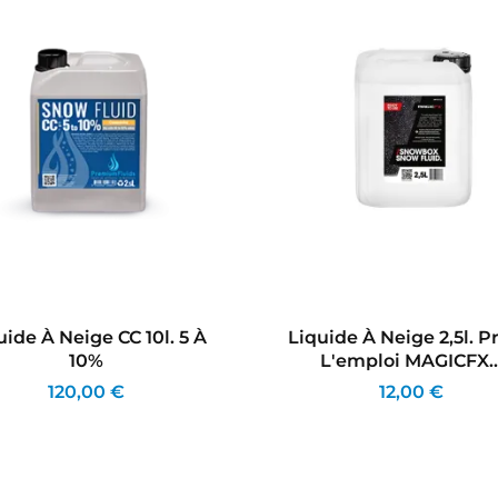
uide À Neige CC 10l. 5 À
Liquide À Neige 2,5l. P
10%
L'emploi MAGICFX..
120,00 €
12,00 €