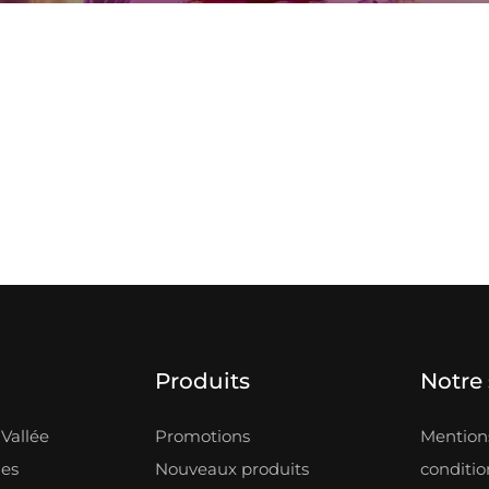
Produits
Notre 
Vallée
Promotions
Mentions
les
Nouveaux produits
condition