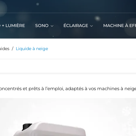
 + LUMIÈRE
SONO
ÉCLAIRAGE
MACHINE À EF
uides
Liquide à neige
centrés et prêts à l’emploi, adaptés à vos machines à neig