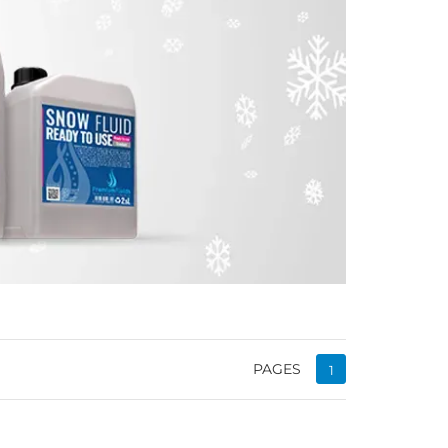
PAGES
1