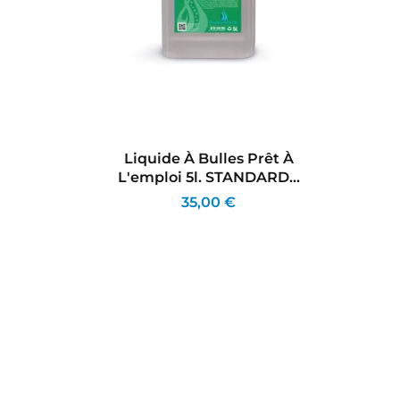
Liquide À Bulles Prêt À
L'emploi 5l. STANDARD...
35,00 €