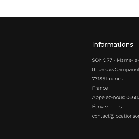
Informations
SONO77 - Marne-la-
8 rue des Campanu
77185 Lognes
France
Appelez-nous: 066
Écrivez-nous:
contact@locations