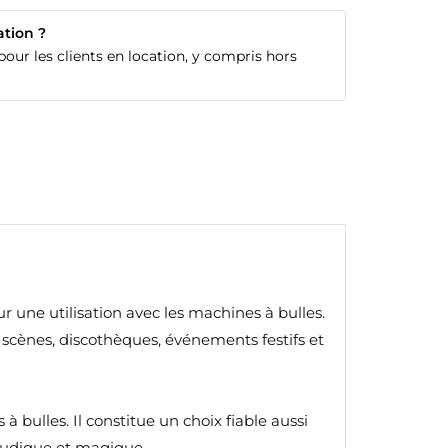
ation ?
our les clients en location, y compris hors
r une utilisation avec les machines à bulles.
s scènes, discothèques, événements festifs et
 bulles. Il constitue un choix fiable aussi
 ludique et magique.