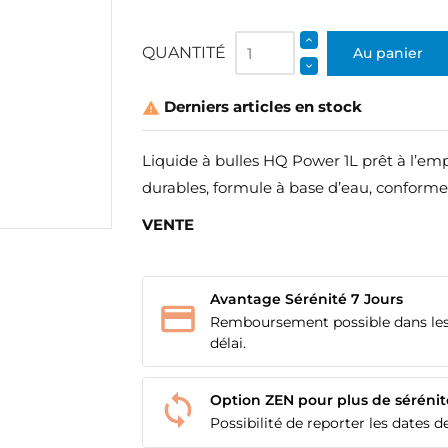
QUANTITÉ
Au panier
Derniers articles en stock

Liquide à bulles HQ Power 1L prêt à l’emp
durables, formule à base d’eau, conform
VENTE
Avantage Sérénité 7 Jours
Remboursement possible dans les
délai.
Option ZEN pour plus de sérénit
Possibilité de reporter les dates de