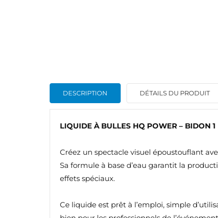
DESCRIPTION
DÉTAILS DU PRODUIT
LIQUIDE À BULLES HQ POWER – BIDON 1 
Créez un spectacle visuel époustouflant avec
Sa formule à base d’eau garantit la producti
effets spéciaux.
Ce liquide est prêt à l’emploi, simple d’uti
bien pour les professionnels de l’événement