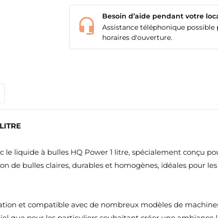
Besoin d’aide pendant votre loc
Assistance téléphonique possible p
horaires d'ouverture.
LITRE
 le liquide à bulles HQ Power 1 litre, spécialement conçu pou
on de bulles claires, durables et homogènes, idéales pour le
lisation et compatible avec de nombreux modèles de machines à
iel que pour les particuliers souhaitant créer une ambiance