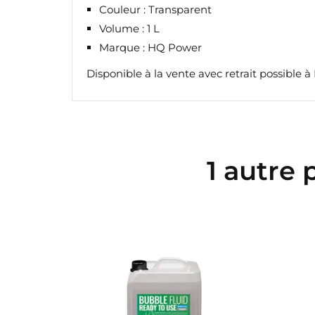
Couleur : Transparent
Volume : 1 L
Marque : HQ Power
Disponible à la vente avec retrait possible à
1 autre