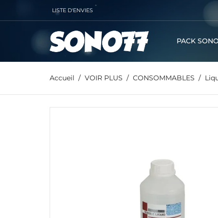
LISTE D'ENVIES
PACK SONO
Accueil
VOIR PLUS
CONSOMMABLES
Liq