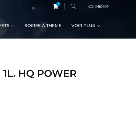
0
CONNEXION
FETS
SOIRÉE À THEME
VOIR PLUS
S 1L. HQ POWER