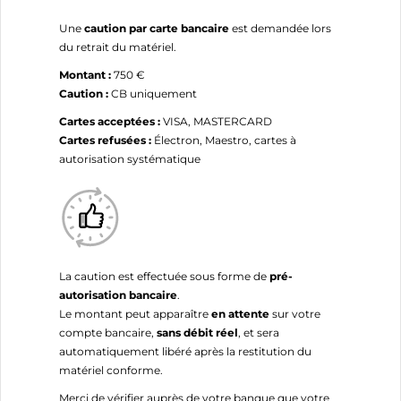
Une
caution par carte bancaire
est demandée lors
du retrait du matériel.
Montant :
750 €
Caution :
CB uniquement
Cartes acceptées :
VISA, MASTERCARD
Cartes refusées :
Électron, Maestro, cartes à
autorisation systématique
La caution est effectuée sous forme de
pré-
autorisation bancaire
.
Le montant peut apparaître
en attente
sur votre
compte bancaire,
sans débit réel
, et sera
automatiquement libéré après la restitution du
matériel conforme.
Merci de vérifier auprès de votre banque que votre