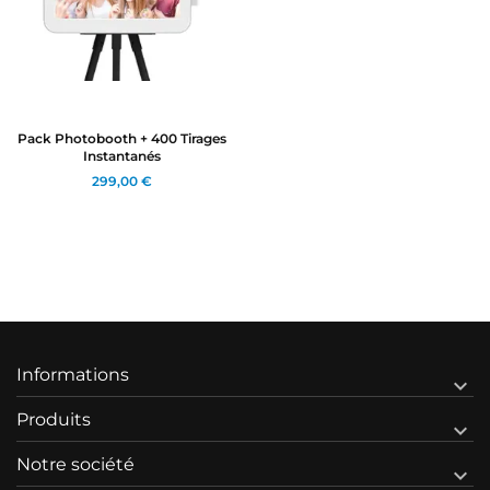
Pack Photobooth + 400 Tirages
Instantanés
299,00 €
Informations

Produits

Notre société
