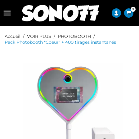
0

Accueil
VOIR PLUS
PHOTOBOOTH
Pack Photobooth "Coeur" + 400 tirages instantanés