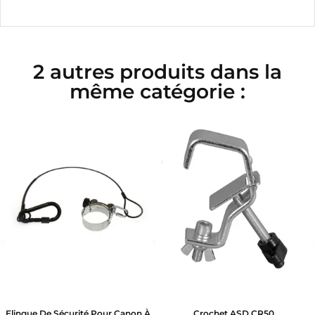
2 autres produits dans la
même catégorie :
Elingue De Sécurité Pour Canon À
Crochet ASD CR50