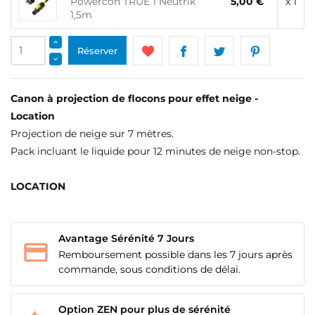
Powercon TRUE 1 Neutrik
5,00 €
x 1
1,5m
Réserver
Canon à projection de flocons pour effet neige -
Location
Projection de neige sur 7 mètres.
Pack incluant le liquide pour 12 minutes de neige non-stop.
LOCATION
Avantage Sérénité 7 Jours
Remboursement possible dans les 7 jours après
commande, sous conditions de délai.
Option ZEN pour plus de sérénité