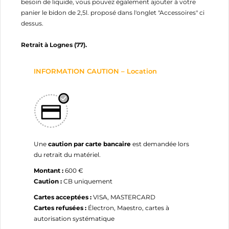
besoin de liquide, vous pouvez également ajouter à votre
panier le bidon de 2,5l. proposé dans l'onglet "Accessoires" ci
dessus.
Retrait à Lognes (77).
INFORMATION CAUTION – Location
Une
caution par carte bancaire
est demandée lors
du retrait du matériel.
Montant :
600 €
Caution :
CB uniquement
Cartes acceptées :
VISA, MASTERCARD
Cartes refusées :
Électron, Maestro, cartes à
autorisation systématique