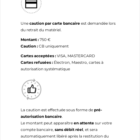
Une
caution par carte bancaire
est demandée lors
du retrait du matériel.
Montant :
750 €
Caution :
CB uniquement
Cartes acceptées :
VISA, MASTERCARD
Cartes refusées :
Électron, Maestro, cartes à
autorisation systématique
La caution est effectuée sous forme de
pré-
autorisation bancaire
.
Le montant peut apparaître
en attente
sur votre
compte bancaire,
sans débit réel
, et sera
automatiquement libéré après la restitution du