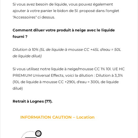
Si vous avez besoin de liquide, vous pouvez également
ajouter à votre panier le bidon de 5l. proposé dans l'onglet
"Accessoires" ci dessus.
Comment diluer votre produit à neige avec le liquide
fourni ?
Dilution à 10% (5L de liquide à mousse CC +45L d'eau = 50L
de liquide dilué)
Si vous utilisez notre liquide à neige/mousse CC 1% 10l. UE HC
PREMIUM Universal Effects, voici la dilution : Dilution à 3,3%
(10L de liquide à mousse CC +290L d'eau = 300L de liquide
dilué)
Retrait à Lognes (77).
INFORMATION CAUTION – Location