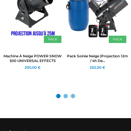
PACK
PACK
Machine À Neige POWER SNOW
Pack Soirée Neige (Projection 12m
500 UNIVERSAL EFFECTS
/ 4h De...
200,00 €
253,00 €