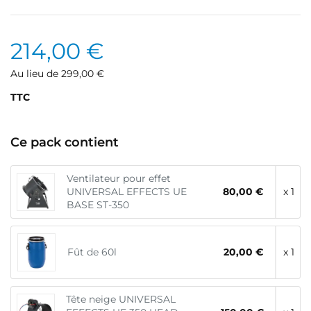
214,00 €
Au lieu de 299,00 €
TTC
Ce pack contient
Ventilateur pour effet
UNIVERSAL EFFECTS UE
80,00 €
x 1
BASE ST-350
Fût de 60l
20,00 €
x 1
Tête neige UNIVERSAL