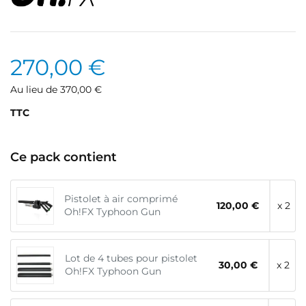
270,00 €
Au lieu de 370,00 €
TTC
Ce pack contient
Pistolet à air comprimé
120,00 €
x 2
Oh!FX Typhoon Gun
Lot de 4 tubes pour pistolet
30,00 €
x 2
Oh!FX Typhoon Gun