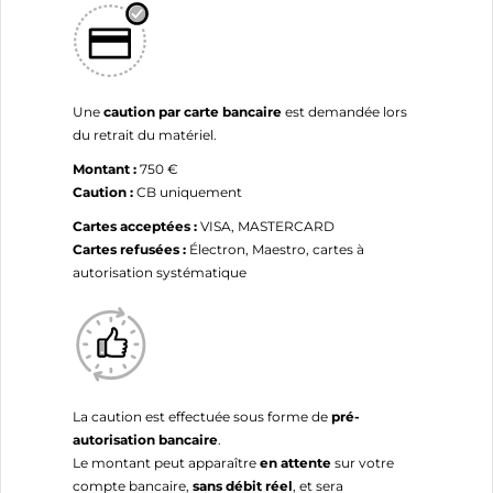
Une
caution par carte bancaire
est demandée lors
du retrait du matériel.
Montant :
750 €
Caution :
CB uniquement
Cartes acceptées :
VISA, MASTERCARD
Cartes refusées :
Électron, Maestro, cartes à
autorisation systématique
La caution est effectuée sous forme de
pré-
autorisation bancaire
.
Le montant peut apparaître
en attente
sur votre
compte bancaire,
sans débit réel
, et sera