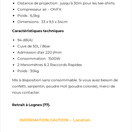
Distance de projection : jusqu’à 30m pour les tee-shirts.
Compresseur air – Oh!FX
Poids : 6,5kg
Dimensions : 33 x 9,5 x 34cm
Caractéristiques techniques
94 dB(A)
Cuve de 50L / 8bar
Admission d'air 220 l/min
Consommation : 1500W
2 Manomètres & 2 Raccords Rapides
Poids : 30kg
Mis à disposition sans consommable. Si vous avez besoin de
confetti, serpentin, poudre Holi (poudre colorée), merci de
nous contacter.
Retrait à Lognes (77).
INFORMATION CAUTION – Location