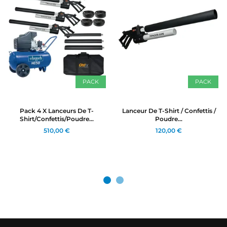
PACK
PACK
Pack 4 X Lanceurs De T-
Lanceur De T-Shirt / Confettis /
Shirt/confettis/poudre...
Poudre...
510,00 €
120,00 €