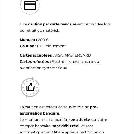
Une
caution par carte bancaire
est demandée lors
du retrait du matériel.
Montant :
200 €
Caution :
CB uniquement
Cartes acceptées :
VISA, MASTERCARD
Cartes refusées :
Électron, Maestro, cartes à
autorisation systématique
La caution est effectuée sous forme de
pré-
autorisation bancaire
.
Le montant peut apparaître
en attente
sur votre
compte bancaire,
sans débit réel
, et sera
automatiquement libéré après la restitution du