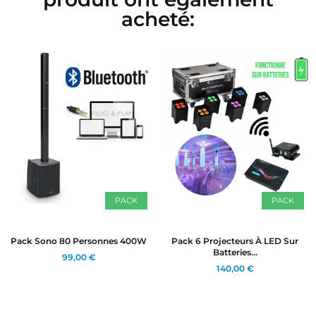
acheté:
PACK
PACK
Pack Sono 80 Personnes 400W
Pack 6 Projecteurs À LED Sur
Batteries...
99,00 €
140,00 €