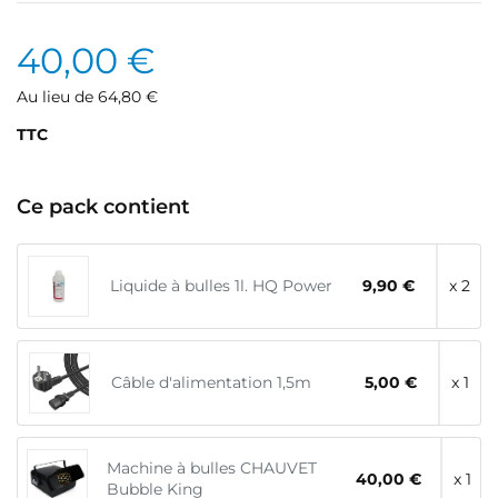
40,00 €
Au lieu de 64,80 €
TTC
Ce pack contient
Liquide à bulles 1l. HQ Power
9,90 €
x 2
Câble d'alimentation 1,5m
5,00 €
x 1
Machine à bulles CHAUVET
40,00 €
x 1
Bubble King