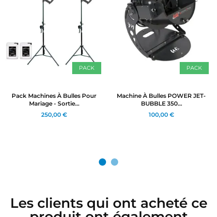
PACK
PACK
Pack Machines À Bulles Pour
Machine À Bulles POWER JET-
Mariage - Sortie...
BUBBLE 350...
250,00 €
100,00 €
Les clients qui ont acheté ce
produit ont également