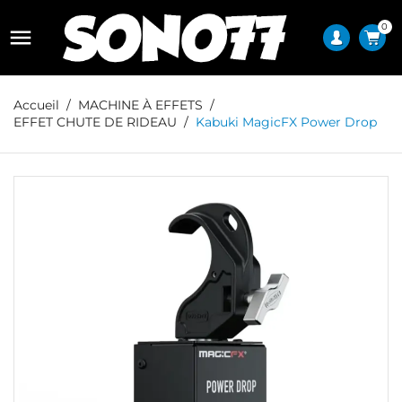
0

Accueil
MACHINE À EFFETS
EFFET CHUTE DE RIDEAU
Kabuki MagicFX Power Drop