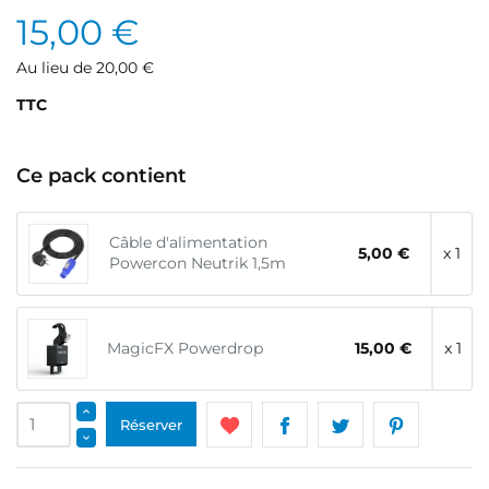
15,00 €
Au lieu de 20,00 €
TTC
Ce pack contient
Câble d'alimentation
5,00 €
x 1
Powercon Neutrik 1,5m
MagicFX Powerdrop
15,00 €
x 1
Réserver