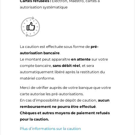
Cartes refusées :
Électron, Maestro, cartes à
autorisation systématique
La caution est effectuée sous forme de
pré-
autorisation bancaire
.
Le montant peut apparaître
en attente
sur votre
compte bancaire,
sans débit réel
, et sera
automatiquement libéré après la restitution du
matériel conforme.
Merci de vérifier auprès de votre banque que votre
carte autorise les pré-autorisations.
En cas d’impossibilité de dépôt de caution,
aucun
remboursement ne pourra être effectué
.
Chèques et autres moyens de paiement refusés
pour la caution.
Plus d’informations sur la caution