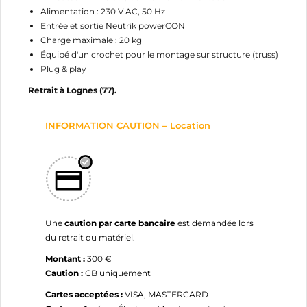
Alimentation : 230 V AC, 50 Hz
Entrée et sortie Neutrik powerCON
Charge maximale : 20 kg
Équipé d'un crochet pour le montage sur structure (truss)
Plug & play
Retrait à Lognes (77).
INFORMATION CAUTION – Location
Une
caution par carte bancaire
est demandée lors
du retrait du matériel.
Montant :
300 €
Caution :
CB uniquement
Cartes acceptées :
VISA, MASTERCARD