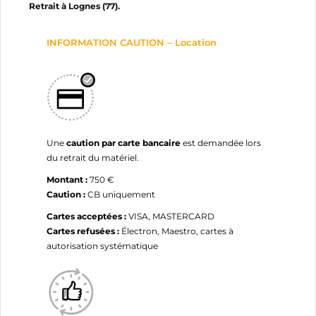
Retrait à Lognes (77).
INFORMATION CAUTION – Location
Une
caution par carte bancaire
est demandée lors
du retrait du matériel.
Montant :
750 €
Caution :
CB uniquement
Cartes acceptées :
VISA, MASTERCARD
Cartes refusées :
Électron, Maestro, cartes à
autorisation systématique