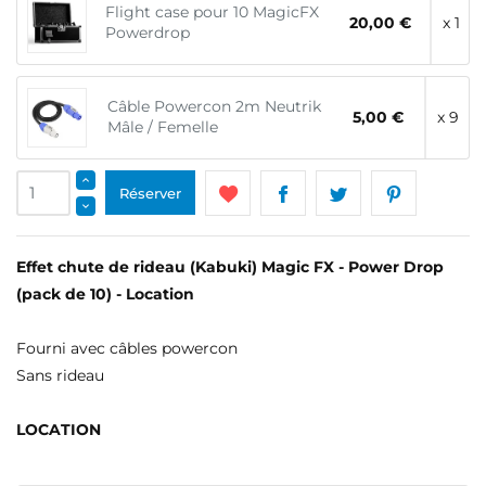
Flight case pour 10 MagicFX
20,00 €
x 1
Powerdrop
Câble Powercon 2m Neutrik
5,00 €
x 9
Mâle / Femelle
Réserver
Effet chute de rideau (Kabuki) Magic FX - Power Drop
(pack de 10) - Location
Fourni avec câbles powercon
Sans rideau
LOCATION