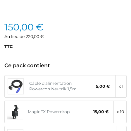
150,00 €
Au lieu de 220,00 €
TTC
Ce pack contient
Câble d'alimentation
5,00 €
x 1
Powercon Neutrik 1,5m
MagicFX Powerdrop
15,00 €
x 10