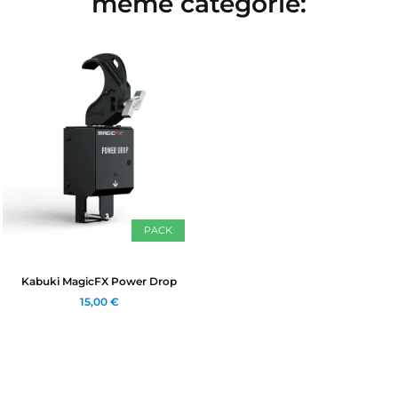
même catégorie:
PACK
Kabuki MagicFX Power Drop
15,00 €