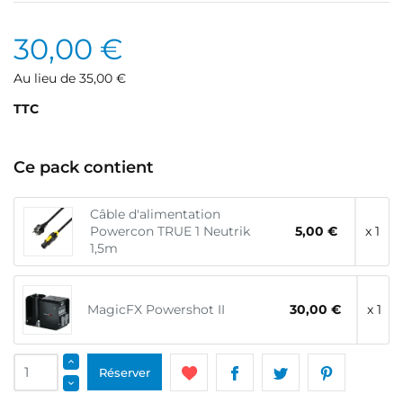
30,00 €
Au lieu de 35,00 €
TTC
Ce pack contient
Câble d'alimentation
Powercon TRUE 1 Neutrik
5,00 €
x 1
1,5m
MagicFX Powershot II
30,00 €
x 1
Réserver