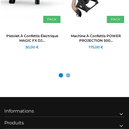
PACK
PACK
Pistolet À Confettis Électrique
Machine À Confettis POWER
MAGIC FX DJ...
PROJECTION 500...
30,00 €
175,00 €
Informations

Produits
