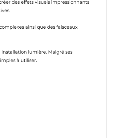
er des effets visuels impressionnants
ives.
complexes ainsi que des faisceaux
installation lumière. Malgré ses
ples à utiliser.