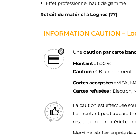
Effet professionnel haut de gamme
Retrait du matériel à Lognes (77)
INFORMATION CAUTION – Loc
Une
caution par carte ban
Montant :
600 €
Caution :
CB uniquement
Cartes acceptées :
VISA, 
Cartes refusées :
Électron, 
La caution est effectuée so
Le montant peut apparaîtr
restitution du matériel con
Merci de vérifier auprès de 