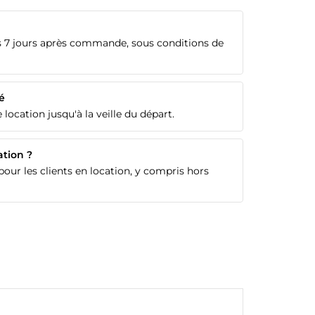
 7 jours après commande, sous conditions de
é
 location jusqu'à la veille du départ.
ation ?
our les clients en location, y compris hors