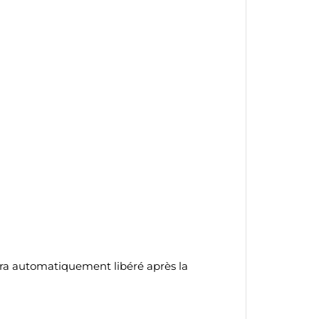
te
sera automatiquement libéré après la