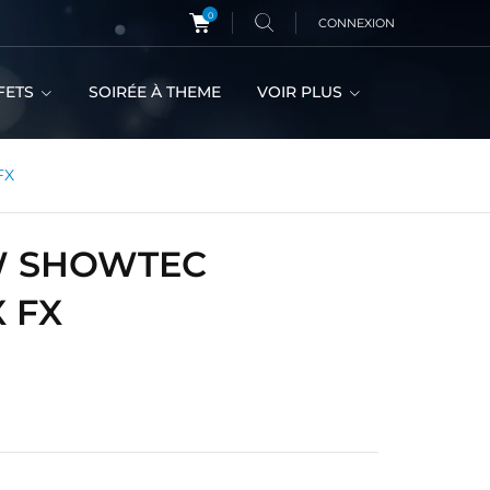
0
CONNEXION
FETS
SOIRÉE À THEME
VOIR PLUS
FX
4W SHOWTEC
 FX