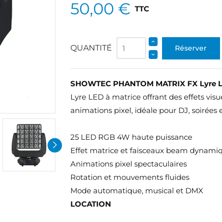
50,00 €
TTC
QUANTITÉ
Réserver
SHOWTEC PHANTOM MATRIX FX Lyre LE
Lyre LED à matrice offrant des effets vis
animations pixel, idéale pour DJ, soirées
25 LED RGB 4W haute puissance
Effet matrice et faisceaux beam dynami
Animations pixel spectaculaires
Rotation et mouvements fluides
Mode automatique, musical et DMX
LOCATION