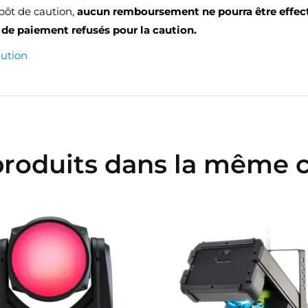
épôt de caution,
aucun remboursement ne pourra être effec
de paiement refusés pour la caution.
aution
produits dans la même c