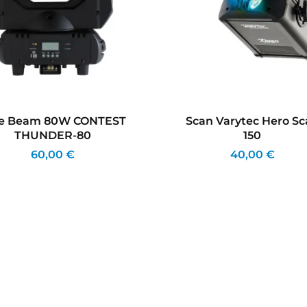
re Beam 80W CONTEST
Scan Varytec Hero S
THUNDER-80
150
60,00 €
40,00 €