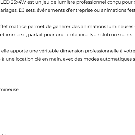
5x4W est un jeu de lumière professionnel conçu pour cré
mariages, DJ sets, événements d’entreprise ou animations fest
effet matrice permet de générer des animations lumineuses 
et immersif, parfait pour une ambiance type club ou scène.
elle apporte une véritable dimension professionnelle à votre 
 à une location clé en main, avec des modes automatiques sim
umineuse