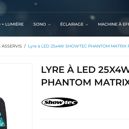
 + LUMIÈRE
SONO
ÉCLAIRAGE
MACHINE À EF
 ASSERVIS
Lyre à LED 25x4W SHOWTEC PHANTOM MATRIX 
LYRE À LED 25X
PHANTOM MATRIX