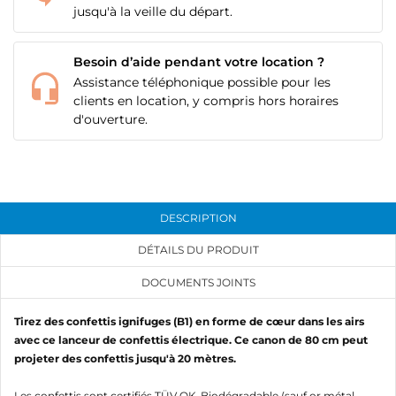
jusqu'à la veille du départ.
Besoin d’aide pendant votre location ?
Assistance téléphonique possible pour les
clients en location, y compris hors horaires
d'ouverture.
DESCRIPTION
DÉTAILS DU PRODUIT
DOCUMENTS JOINTS
Tirez des confettis ignifuges (B1) en forme de cœur dans les airs
avec ce lanceur de confettis électrique. Ce canon de 80 cm peut
projeter des confettis jusqu'à 20 mètres.
Les confettis sont certifiés TÜV OK-Biodégradable (sauf or métal,