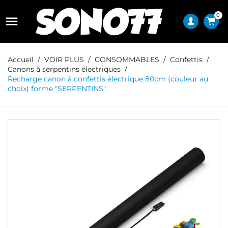
0

Accueil
VOIR PLUS
CONSOMMABLES
Confettis
Canons à serpentins électriques
Recharge canon à confettis électrique 80cm (couleur au
choix) forme "SERPENTINS"