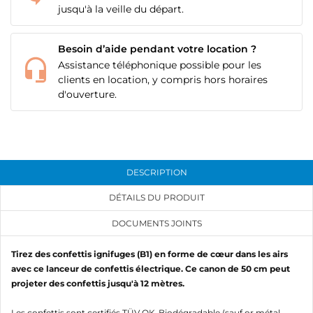
jusqu'à la veille du départ.
Besoin d’aide pendant votre location ?
Assistance téléphonique possible pour les
clients en location, y compris hors horaires
d'ouverture.
DESCRIPTION
DÉTAILS DU PRODUIT
DOCUMENTS JOINTS
Tirez des confettis ignifuges (B1) en forme de cœur dans les airs
avec ce lanceur de confettis électrique. Ce canon de 50 cm peut
projeter des confettis jusqu'à 12 mètres.
Les confettis sont certifiés TÜV OK-Biodégradable (sauf or métal,