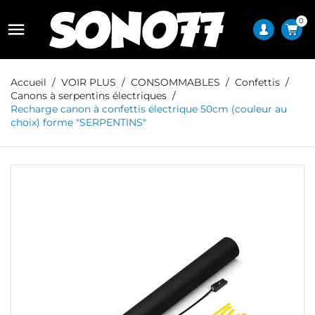
0

Accueil
VOIR PLUS
CONSOMMABLES
Confettis
Canons à serpentins électriques
Recharge canon à confettis électrique 50cm (couleur au
choix) forme "SERPENTINS"