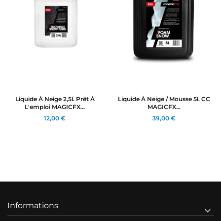
Liquide À Neige 2,5l. Prêt À
Liquide À Neige / Mousse 5l. CC
L'emploi MAGICFX...
MAGICFX...
12,00 €
39,00 €
Informations
