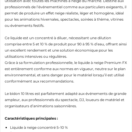
utilisation avec toutes les machines à neige du marché. Destiné aux
Annuler
Connexion
professionnels de l’événementiel comme aux particuliers exigeants, il
Annuler
Créer une liste d'envies
permet de produire un effet neige réaliste, léger et homogène, idéal
pour les animations hivernales, spectacles, soirées à thème, vitrines
ou événements festifs.
Ce liquide est un concentré à diluer, nécessitant une dilution
comprise entre 5 et 10 % de produit pour 90 à 95 % d’eau, offrant ainsi
un excellent rendement et une solution économique pour les
utilisations intensives ou régulières.
Grâce à sa formulation professionnelle, le liquide à neige Premium FX
est entièrement conforme aux normes en vigueur, neutre sur le plan
environnemental, et sans danger pour le matériel lorsqu’il est utilisé
conformément aux recommandations.
Le bidon 10 litres est parfaitement adapté aux événements de grande
ampleur, aux professionnels du spectacle, DJ, loueurs de matériel et
organisateurs d’animations saisonnières.
Caractéristiques principales :
Liquide à neige concentré 5–10 %