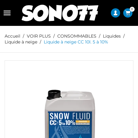
0

Accueil
VOIR PLUS
CONSOMMABLES
Liquides
Liquide à neige
Liquide à neige CC 10l. 5 à 10%