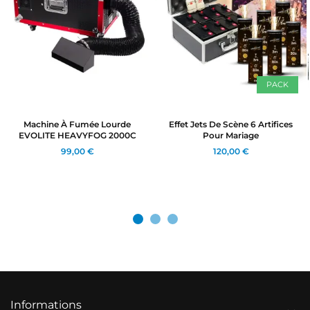
PACK
Machine À Fumée Lourde
Effet Jets De Scène 6 Artifices
EVOLITE HEAVYFOG 2000C
Pour Mariage
99,00 €
120,00 €
Informations