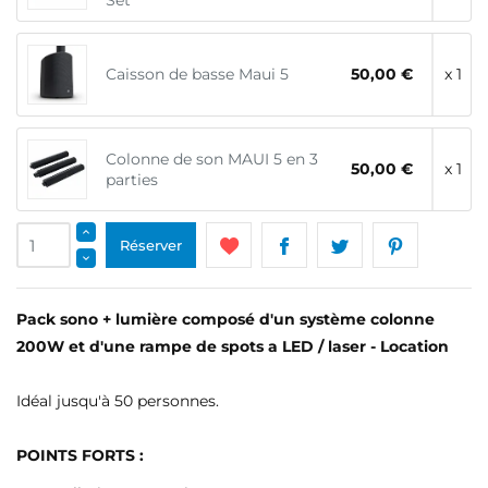
Set
Caisson de basse Maui 5
50,00 €
x 1
Colonne de son MAUI 5 en 3
50,00 €
x 1
parties
Réserver
Pack sono + lumière composé d'un système colonne
200W et d'une rampe de spots a LED / laser - Location
Idéal jusqu'à 50 personnes.
POINTS FORTS :