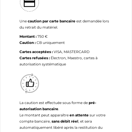
Une
caution par carte bancaire
est demandée lors
du retrait du matériel.
Montant :
750 €
Caution :
CB uniquement
Cartes acceptées :
VISA, MASTERCARD
Cartes refusées :
Électron, Maestro, cartes à
autorisation systématique
La caution est effectuée sous forme de
pré-
autorisation bancaire
.
Le montant peut apparaître
en attente
sur votre
compte bancaire,
sans débit réel
, et sera
automatiquement libéré après la restitution du