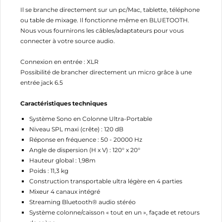
Il se branche directement sur un pc/Mac, tablette, téléphone
ou table de mixage. Il fonctionne même en BLUETOOTH.
Nous vous fournirons les câbles/adaptateurs pour vous
connecter à votre source audio.
Connexion en entrée : XLR
Possibilité de brancher directement un micro grâce à une
entrée jack 6.5
Caractéristiques techniques
Système Sono en Colonne Ultra-Portable
Niveau SPL maxi (crête) : 120 dB
Réponse en fréquence : 50 - 20000 Hz
Angle de dispersion (H x V) : 120° x 20°
Hauteur global : 1,98m
Poids : 11,3 kg
Construction transportable ultra légère en 4 parties
Mixeur 4 canaux intégré
Streaming Bluetooth® audio stéréo
Système colonne/caisson « tout en un », façade et retours