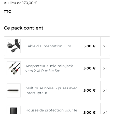
Au lieu de 170,00 €
TTC
Ce pack contient
Câble d'alimentation 1,5m
5,00 €
x 1
Adaptateur audio minijack
5,00 €
x 1
vers 2 XLR mâle 3m
Multiprise noire 6 prises avec
5,00 €
x 1
interrupteur
Housse de protection pour le
5,00 €
x 1