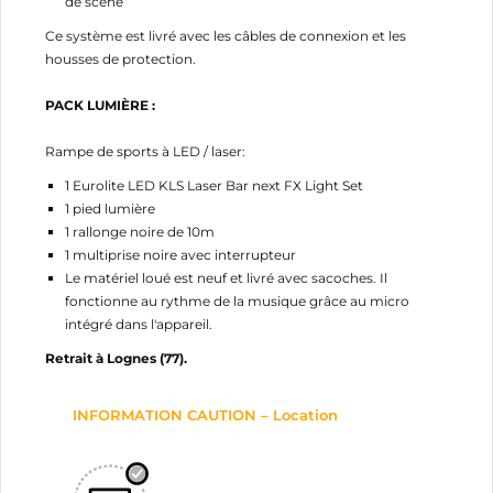
de scène
Ce système est livré avec les câbles de connexion et les
housses de protection.
PACK LUMIÈRE :
Rampe de sports à LED / laser:
1 Eurolite LED KLS Laser Bar next FX Light Set
1 pied lumière
1 rallonge noire de 10m
1 multiprise noire avec interrupteur
Le matériel loué est neuf et livré avec sacoches. Il
fonctionne au rythme de la musique grâce au micro
intégré dans l'appareil.
Retrait à Lognes (77).
INFORMATION CAUTION – Location