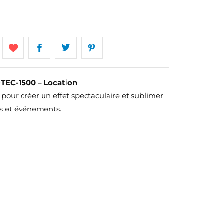
EC-1500 – Location
our créer un effet spectaculaire et sublimer
ets et événements.