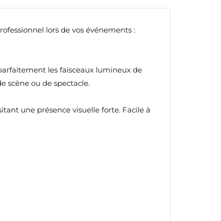
ofessionnel lors de vos événements :
parfaitement les faisceaux lumineux de
 de scène ou de spectacle.
ant une présence visuelle forte. Facile à