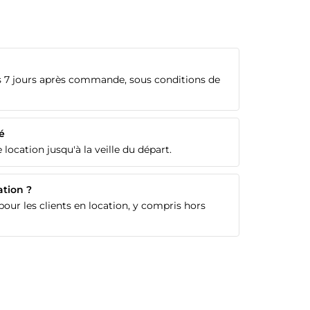
 7 jours après commande, sous conditions de
é
 location jusqu'à la veille du départ.
ation ?
our les clients en location, y compris hors