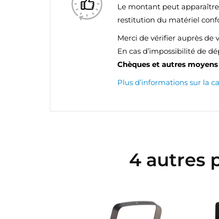
Le montant peut apparaîtr
restitution du matériel con
Merci de vérifier auprès de 
En cas d’impossibilité de d
Chèques et autres moyens 
Plus d’informations sur la c
4 autres 