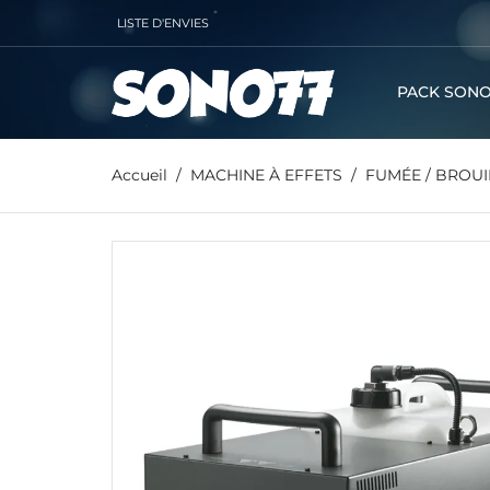
LISTE D'ENVIES
PACK SONO
Accueil
MACHINE À EFFETS
FUMÉE / BROU