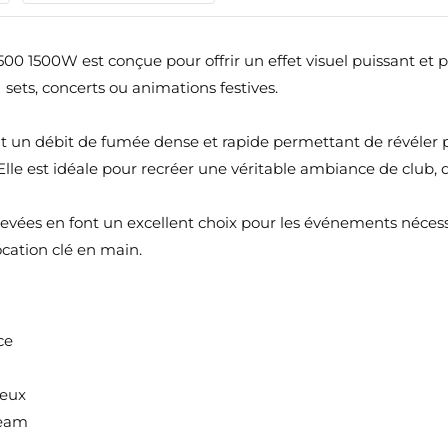
500W est conçue pour offrir un effet visuel puissant et pr
 sets, concerts ou animations festives.
it un débit de fumée dense et rapide permettant de révéler 
. Elle est idéale pour recréer une véritable ambiance de club,
vées en font un excellent choix pour les événements nécessit
ocation clé en main.
ce
neux
beam