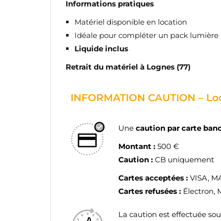
Informations pratiques
d'e
Matériel disponible en location
Idéale pour compléter un pack lumière 
Liquide inclus
Retrait du matériel à Lognes (77)
INFORMATION CAUTION – Loc
Une
caution par carte ban
Montant :
500 €
Caution :
CB uniquement
Cartes acceptées :
VISA, 
Cartes refusées :
Électron, 
La caution est effectuée so