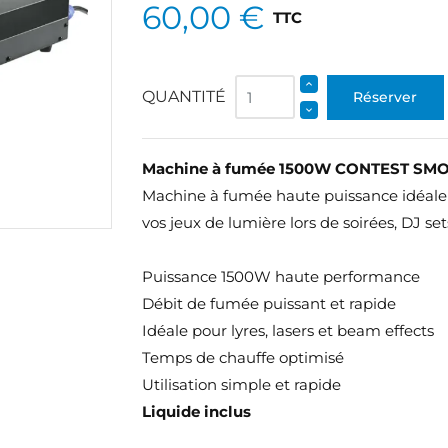
60,00 €
TTC
QUANTITÉ
Réserver
Machine à fumée 1500W CONTEST SMOT
Machine à fumée haute puissance idéale p
vos jeux de lumière lors de soirées, DJ s
Puissance 1500W haute performance
Débit de fumée puissant et rapide
Idéale pour lyres, lasers et beam effects
Temps de chauffe optimisé
Utilisation simple et rapide
Liquide inclus