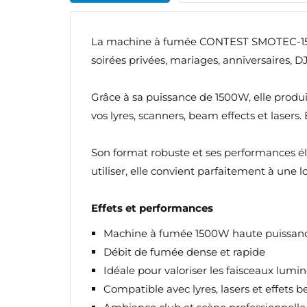
La machine à fumée CONTEST SMOTEC-1500 1
soirées privées, mariages, anniversaires, DJ
Grâce à sa puissance de 1500W, elle produ
vos lyres, scanners, beam effects et lasers
Son format robuste et ses performances éle
utiliser, elle convient parfaitement à une l
Effets et performances
Machine à fumée 1500W haute puissan
Débit de fumée dense et rapide
Idéale pour valoriser les faisceaux lumi
Compatible avec lyres, lasers et effets 