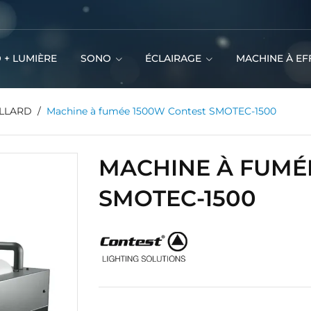
 + LUMIÈRE
SONO
ÉCLAIRAGE
MACHINE À EF
ILLARD
Machine à fumée 1500W Contest SMOTEC-1500
MACHINE À FUMÉ
SMOTEC-1500