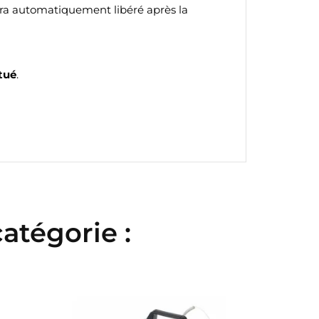
sera automatiquement libéré après la
tué
.
atégorie :