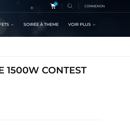
0
CONNEXION
FETS
SOIRÉE À THEME
VOIR PLUS
E 1500W CONTEST