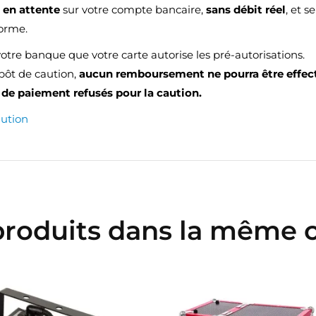
e
en attente
sur votre compte bancaire,
sans débit réel
, et 
forme.
votre banque que votre carte autorise les pré-autorisations.
épôt de caution,
aucun remboursement ne pourra être effec
de paiement refusés pour la caution.
aution
produits dans la même c