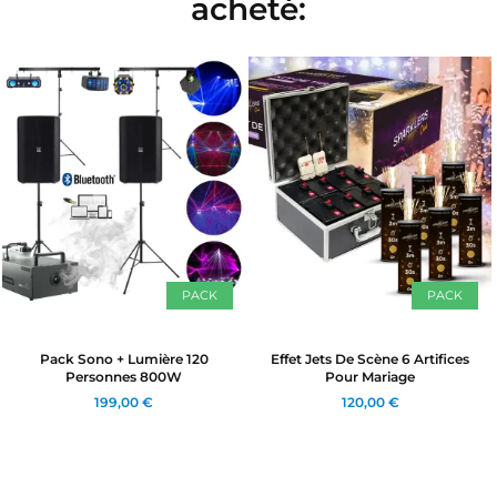
acheté:
PACK
PACK
Pack Sono + Lumière 120
Effet Jets De Scène 6 Artifices
Personnes 800W
Pour Mariage
199,00 €
120,00 €