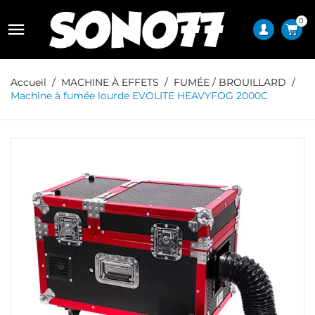
0

Accueil
MACHINE À EFFETS
FUMÉE / BROUILLARD
Machine à fumée lourde EVOLITE HEAVYFOG 2000C