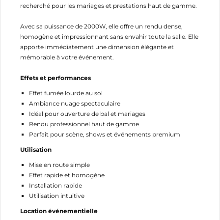
recherché pour les mariages et prestations haut de gamme.
Avec sa puissance de 2000W, elle offre un rendu dense,
homogène et impressionnant sans envahir toute la salle. Elle
apporte immédiatement une dimension élégante et
mémorable à votre événement.
Effets et performances
Effet fumée lourde au sol
Ambiance nuage spectaculaire
Idéal pour ouverture de bal et mariages
Rendu professionnel haut de gamme
Parfait pour scène, shows et événements premium
Utilisation
Mise en route simple
Effet rapide et homogène
Installation rapide
CRÉER UNE LISTE D'ENVIES
Utilisation intuitive
CONNEXION
Location événementielle