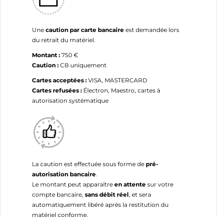
Une
caution par carte bancaire
est demandée lors
du retrait du matériel.
Montant :
750 €
Caution :
CB uniquement
Cartes acceptées :
VISA, MASTERCARD
Cartes refusées :
Électron, Maestro, cartes à
autorisation systématique
La caution est effectuée sous forme de
pré-
autorisation bancaire
.
Le montant peut apparaître
en attente
sur votre
compte bancaire,
sans débit réel
, et sera
automatiquement libéré après la restitution du
matériel conforme.