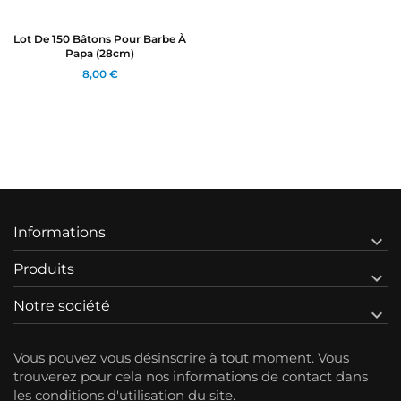
Lot De 150 Bâtons Pour Barbe À
Papa (28cm)
8,00 €
Informations

Produits

Notre société

Vous pouvez vous désinscrire à tout moment. Vous
trouverez pour cela nos informations de contact dans
les conditions d'utilisation du site.