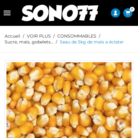
0

Accueil
VOIR PLUS
CONSOMMABLES
Sucre, maïs, gobelets...
Seau de 5kg de maïs a éclater