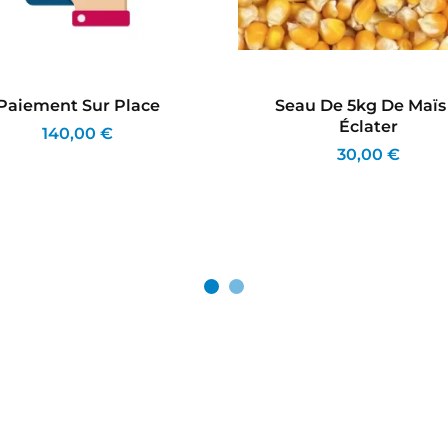
Paiement Sur Place
Seau De 5kg De Maïs
Éclater
140,00 €
30,00 €