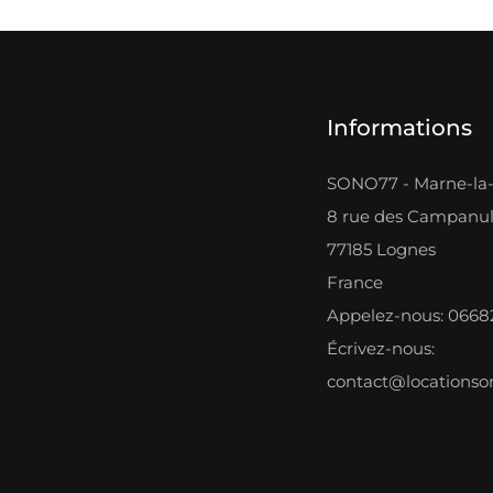
Informations
SONO77 - Marne-la-
8 rue des Campanu
77185 Lognes
France
Appelez-nous: 066
Écrivez-nous:
contact@locations