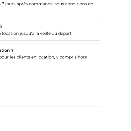
 7 jours après commande, sous conditions de
é
 location jusqu'à la veille du départ.
ation ?
our les clients en location, y compris hors