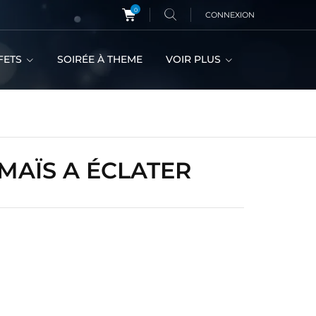
0
CONNEXION
FETS
SOIRÉE À THEME
VOIR PLUS
 MAÏS A ÉCLATER