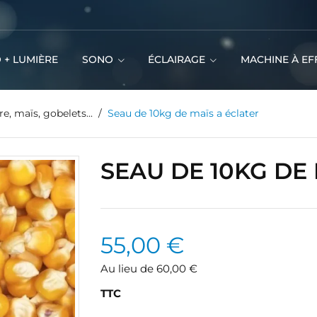
 + LUMIÈRE
SONO
ÉCLAIRAGE
MACHINE À EF
e, maïs, gobelets...
Seau de 10kg de maïs a éclater
SEAU DE 10KG DE
55,00 €
Au lieu de 60,00 €
TTC