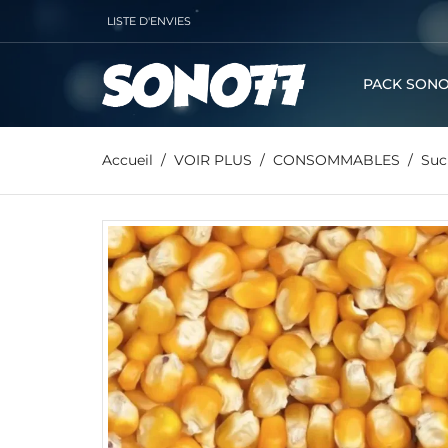
LISTE D'ENVIES
PACK SONO
Accueil
VOIR PLUS
CONSOMMABLES
Sucr