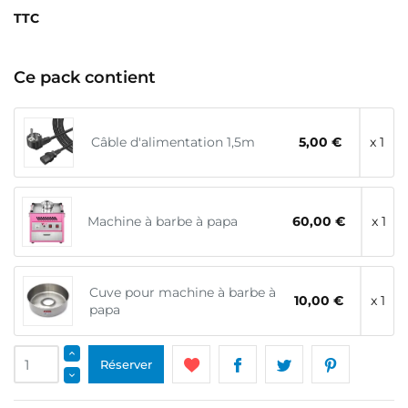
TTC
Ce pack contient
Câble d'alimentation 1,5m
5,00 €
x 1
Machine à barbe à papa
60,00 €
x 1
Cuve pour machine à barbe à
10,00 €
x 1
papa
Réserver