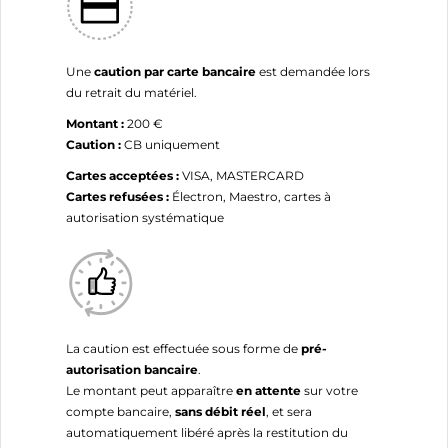
Une
caution par carte bancaire
est demandée lors
du retrait du matériel.
Montant :
200 €
Caution :
CB uniquement
Cartes acceptées :
VISA, MASTERCARD
Cartes refusées :
Électron, Maestro, cartes à
autorisation systématique
La caution est effectuée sous forme de
pré-
autorisation bancaire
.
Le montant peut apparaître
en attente
sur votre
compte bancaire,
sans débit réel
, et sera
automatiquement libéré après la restitution du