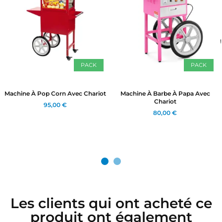
PACK
PACK
Machine À Pop Corn Avec Chariot
Machine À Barbe À Papa Avec
Chariot
95,00 €
80,00 €
Les clients qui ont acheté ce
produit ont également