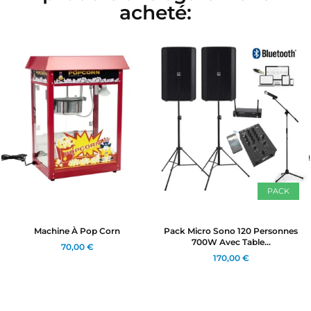
acheté:
PACK
Machine À Pop Corn
Pack Micro Sono 120 Personnes
700W Avec Table...
70,00 €
170,00 €