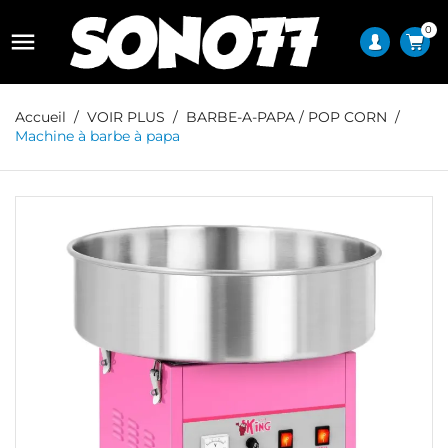
0

Accueil
VOIR PLUS
BARBE-A-PAPA / POP CORN
Machine à barbe à papa