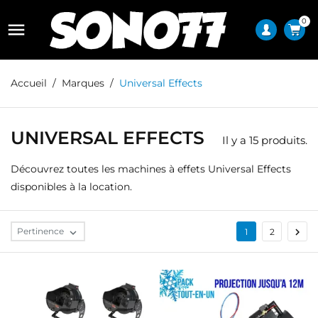
0

Accueil
Marques
Universal Effects
UNIVERSAL EFFECTS
Il y a 15 produits.
Découvrez toutes les machines à effets Universal Effects
disponibles à la location.

Pertinence

1
2