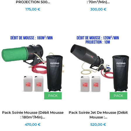
PROJECTION 500...
: 70m³/min)...
175,00 €
300,00 €
PACK
PACK
Pack Soirée Mousse (Débit Mousse
Pack Soirée Jet De Mousse (Débit
: 180m³/min)...
Mousse :...
470,00 €
520,00 €