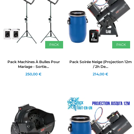
PACK
PACK
Pack Machines À Bulles Pour
Pack Soirée Neige (Projection 12m
Mariage - Sortie...
/ 2h De...
250,00 €
214,00 €