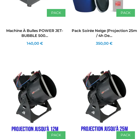
PACK
PACK
Machine À Bulles POWER JET-
Pack Soirée Neige (Projection 25m
BUBBLE 500...
/ 4h De...
140,00 €
350,00 €
PACK
PACK