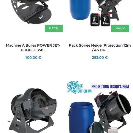
PACK
PACK
Machine À Bulles POWER JET-
Pack Soirée Neige (Projection 12m
BUBBLE 350...
/ 4h De...
100,00 €
253,00 €