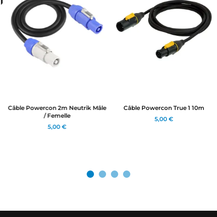
Câble Powercon 2m Neutrik Mâle
Câble Powercon True 1 10m
/ Femelle
5,00 €
5,00 €