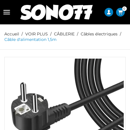
0

Accueil
VOIR PLUS
CÂBLERIE
Câbles électriques
Câble d'alimentation 1,5m