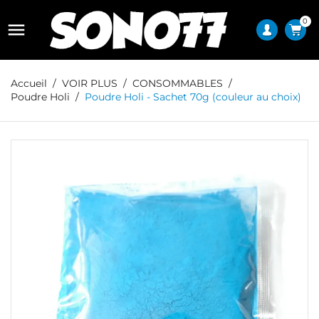
0

Accueil
VOIR PLUS
CONSOMMABLES
Poudre Holi
Poudre Holi - Sachet 70g (couleur au choix)