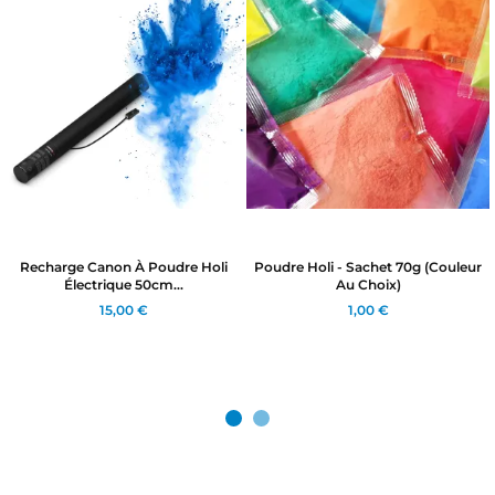
Recharge Canon À Poudre Holi
Poudre Holi - Sachet 70g (couleur
Électrique 50cm...
Au Choix)
15,00 €
1,00 €