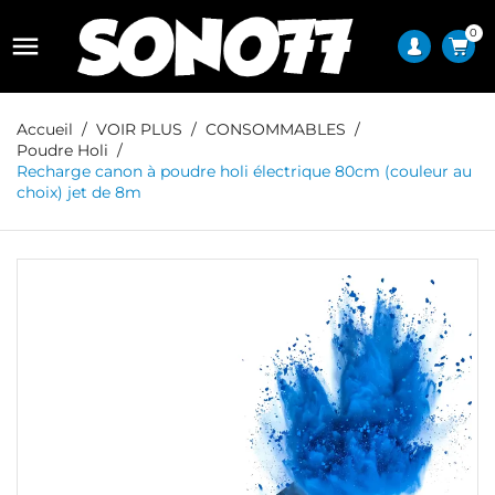
0

Accueil
VOIR PLUS
CONSOMMABLES
Poudre Holi
Recharge canon à poudre holi électrique 80cm (couleur au
choix) jet de 8m