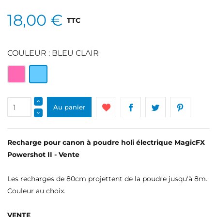
18,00 €
TTC
COULEUR : BLEU CLAIR
Rose
Bleu
clair
Au panier
Recharge pour canon à poudre holi électrique MagicFX
Powershot II - Vente
Les recharges de 80cm projettent de la poudre jusqu'à 8m.
Couleur au choix.
VENTE