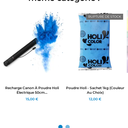
RUPTURE DE STOCK
Recharge Canon À Poudre Holi
Poudre Holi - Sachet 1kg (couleur
Électrique 50cm...
Au Choix)
15,00 €
12,00 €