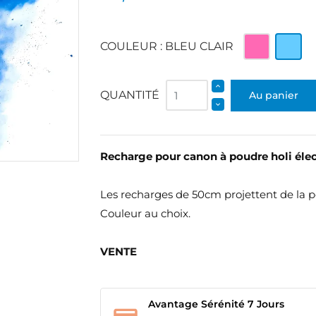
Rose
Bleu
COULEUR : BLEU CLAIR
clair
QUANTITÉ
Au panier
Recharge pour canon à poudre holi éle
Les recharges de 50cm projettent de la 
Couleur au choix.
VENTE
Avantage Sérénité 7 Jours