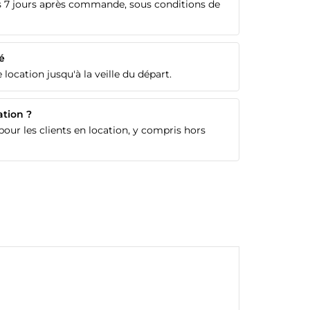
 7 jours après commande, sous conditions de
é
 location jusqu'à la veille du départ.
ation ?
our les clients en location, y compris hors