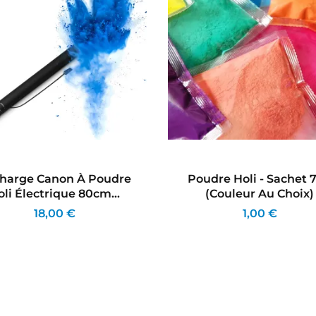
harge Canon À Poudre
Poudre Holi - Sachet 
oli Électrique 80cm...
(couleur Au Choix)
18,00 €
1,00 €