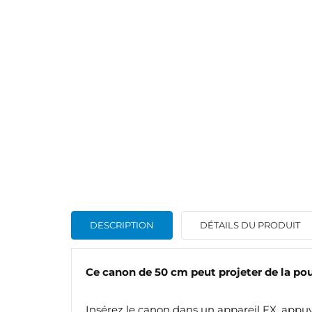
DESCRIPTION
DÉTAILS DU PRODUIT
Ce canon de 50 cm peut projeter de la pou
Insérez le canon dans un appareil FX, appuy