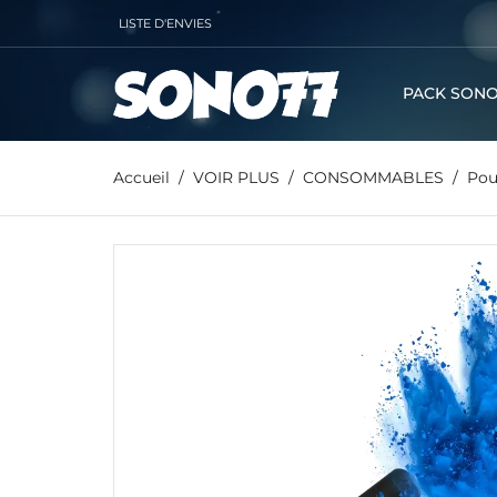
LISTE D'ENVIES
PACK SONO
Accueil
VOIR PLUS
CONSOMMABLES
Pou