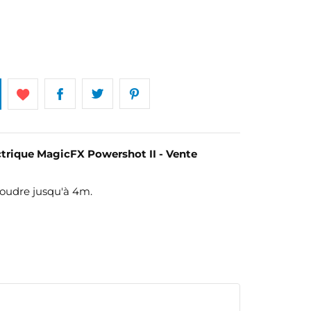
ctrique MagicFX Powershot II - Vente
poudre jusqu'à 4m.