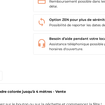
Remboursement possible dans les
délai.
Option ZEN pour plus de sérénit
Possibilité de reporter les dates de
Besoin d’aide pendant votre loc
Assistance téléphonique possible p
horaires d'ouverture.
dre colorée jusqu'à 4 mètres - Vente
ez sur le bouton ou sur la gâchette et commencez la fête !