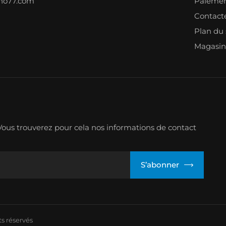
ono77.com
Paiemen
Contact
Plan du 
Magasin
ous trouverez pour cela nos informations de contact
S’abonner
s réservés