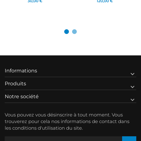
30,00 €
120,00 €
Informations

Produits

Notre société

Vous pouvez vous désinscrire à tout moment. Vous
trouverez pour cela nos informations de contact dans
les conditions d'utilisation du site.