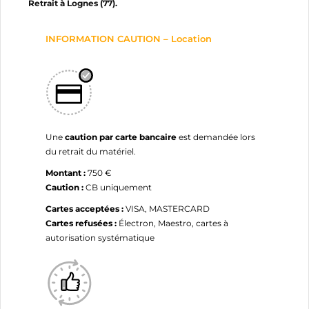
Retrait à Lognes (77).
INFORMATION CAUTION – Location
Une
caution par carte bancaire
est demandée lors
du retrait du matériel.
Montant :
750 €
Caution :
CB uniquement
Cartes acceptées :
VISA, MASTERCARD
Cartes refusées :
Électron, Maestro, cartes à
autorisation systématique