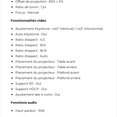
Offset de projection : 83% ± 5%
Ratio de zoom : 1,2x
Focus : Manuel
Fonctionnalités vidéo
Ajustement Keystone : ±40° (Vertical) / ±40° (Horizontal)
Auto Keystone : Oui
Ratio d'aspect : 4:3
Ratio d'aspect : 16:9
Ratio d'aspect : 16:10
Ratio d'aspect : Auto
Placement du projecteur : Table avant
Placement du projecteur : Table arrière
Placement du projecteur : Plafond avant
Placement du projecteur : Plafond arrière
Support 3D : Oui
Support HDCP : Oui
Ajustement des 4 coins : Oui
Fonctions audio
Haut-parleur : 10W