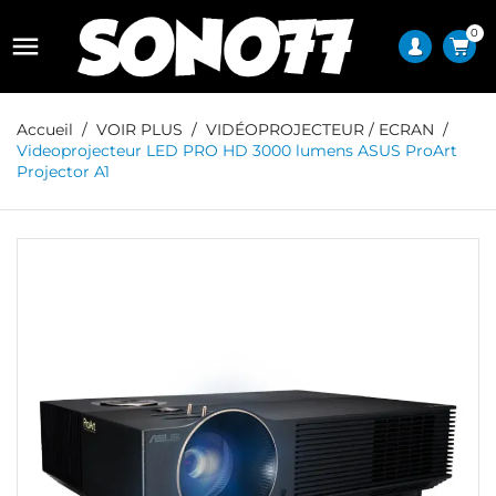
0

Accueil
VOIR PLUS
VIDÉOPROJECTEUR / ECRAN
Videoprojecteur LED PRO HD 3000 lumens ASUS ProArt
Projector A1