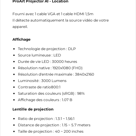
ProArt Projector A1 - Location
Fourni avec 1 cable VGA et 1 cable HDMI 1,5m
Il détecte automatiquement la source vidéo de votre
appareil.
Affichage
Technologie de projection : DLP
Source lumineuse : LED
Durée de vie LED : 30000 heures
Résolution native : 1920x1080 (FHD)
Résolution d'entrée maximale : 3840x2160
Luminosité : 3000 Lumens
Contraste de ratio800:1
Saturation des couleurs (sRGB) : 98%
Affichage des couleurs : 1.07 B
Lentille de projection
Ratio de projection : 1.3:1 ~ 1.56:1
Distance de projection : 1.15 ~ 5.7 meters
Taille de projection : 40 ~ 200 inches