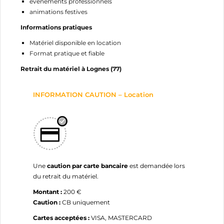
événements professionnels
Annuler
Connexion
animations festives
Annuler
Créer une liste d'envies
Informations pratiques
Matériel disponible en location
Format pratique et fiable
Retrait du matériel à Lognes (77)
INFORMATION CAUTION – Location
Une
caution par carte bancaire
est demandée lors
du retrait du matériel.
Montant :
200 €
Caution :
CB uniquement
Cartes acceptées :
VISA, MASTERCARD