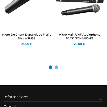
Micro De Chant Dynamique Filaire
Micro Main UHF Audiophony
Shure SM58
PACK GOHAND-F5
25,00 €
25,00 €
Informations

Produits