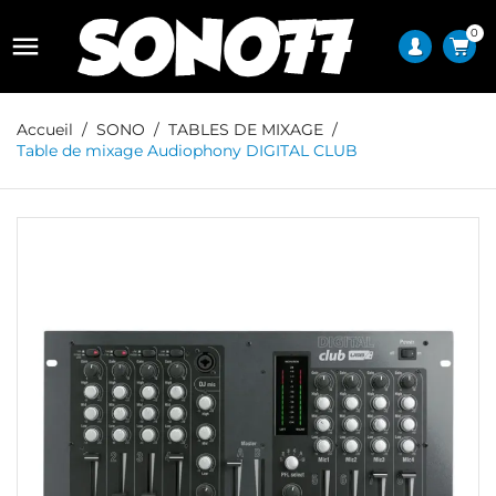
0

Accueil
SONO
TABLES DE MIXAGE
Table de mixage Audiophony DIGITAL CLUB