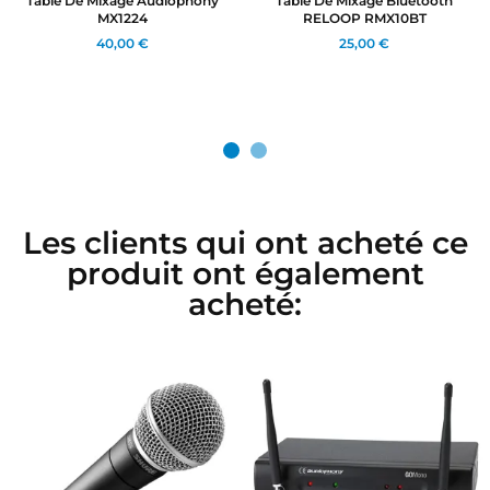
Table De Mixage Audiophony
Table De Mixage Bluetooth
MX1224
RELOOP RMX10BT
40,00 €
25,00 €
Les clients qui ont acheté ce
produit ont également
acheté: