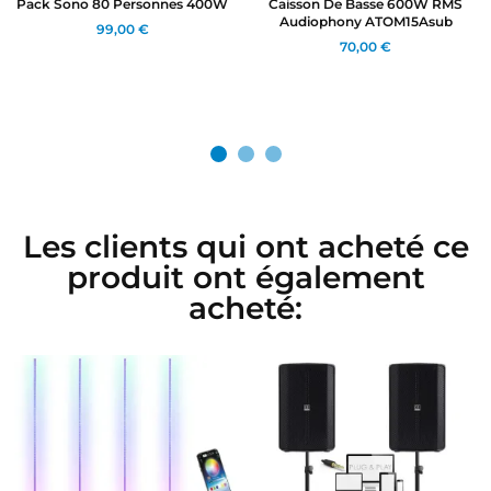
Pack Sono 80 Personnes 400W
Caisson De Basse 600W RMS
Audiophony ATOM15Asub
99,00 €
70,00 €
Les clients qui ont acheté ce
produit ont également
acheté: