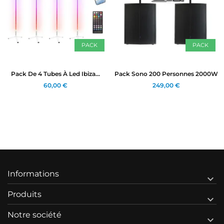
PACK
PACK
Pack De 4 Tubes À Led Ibiza...
Pack Sono 200 Personnes 2000W
60,00 €
249,00 €
Informations

Produits

Notre société
