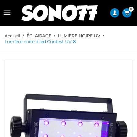
0

Accueil
ÉCLAIRAGE
LUMIÈRE NOIRE UV
Lumière noire à led Contest UV-8