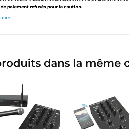
de paiement refusés pour la caution.
aution
produits dans la même c