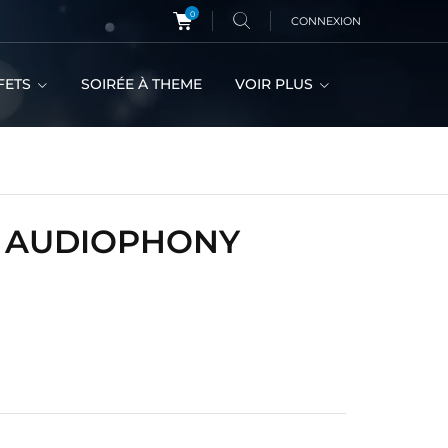
0
CONNEXION
FETS
SOIRÉE À THEME
VOIR PLUS
E AUDIOPHONY