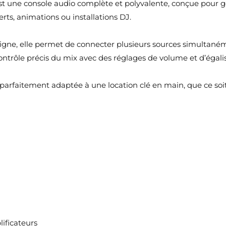
 une console audio complète et polyvalente, conçue pour gér
ts, animations ou installations DJ.
ligne, elle permet de connecter plusieurs sources simultané
n contrôle précis du mix avec des réglages de volume et d’égal
st parfaitement adaptée à une location clé en main, que ce s
ificateurs