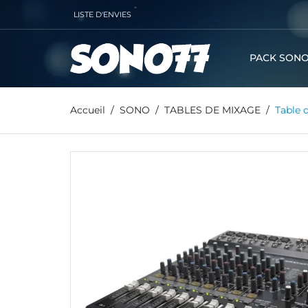
LISTE D'ENVIES
PACK SONO
Accueil
SONO
TABLES DE MIXAGE
Table 