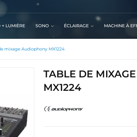
 + LUMIÈRE
SONO
ÉCLAIRAGE
MACHINE À EF
de mixage Audiophony MX1224
TABLE DE MIXAG
MX1224