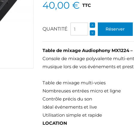
40,00 €
TTC
QUANTITÉ
Réserver
Table de mixage Audiophony MX1224 –
Console de mixage polyvalente multi-entr
musique lors de vos événements et prest
Table de mixage multi-voies
Nombreuses entrées micro et ligne
Contrôle précis du son
Idéal événements et live
Utilisation simple et rapide
LOCATION