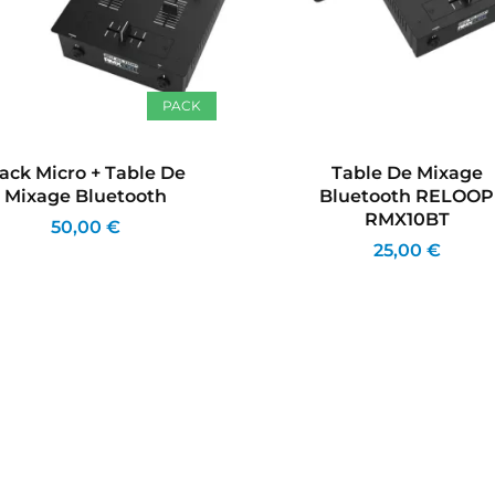
PACK
ack Micro + Table De
Table De Mixage
Mixage Bluetooth
Bluetooth RELOOP
RMX10BT
50,00 €
25,00 €