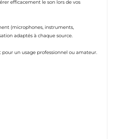
er efficacement le son lors de vos
ment (microphones, instruments,
isation adaptés à chaque source.
oit pour un usage professionnel ou amateur.