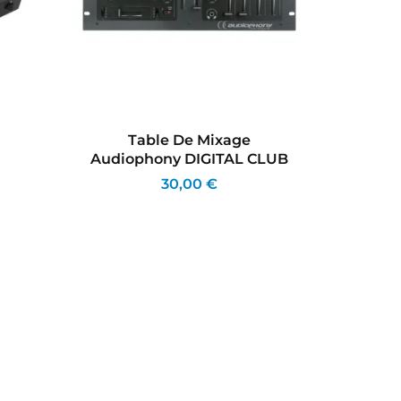
Table De Mixage
Pack
Audiophony DIGITAL CLUB
Mi
30,00 €