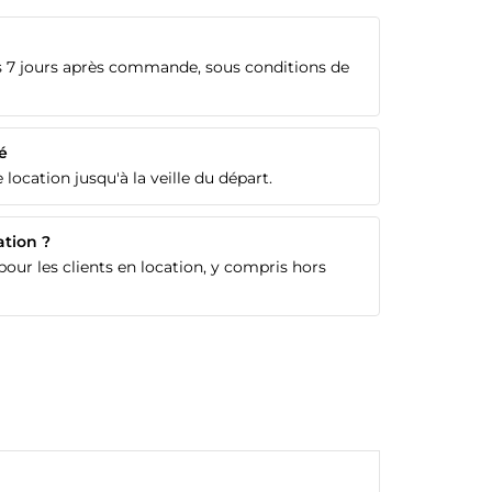
 7 jours après commande, sous conditions de
é
 location jusqu'à la veille du départ.
ation ?
our les clients en location, y compris hors