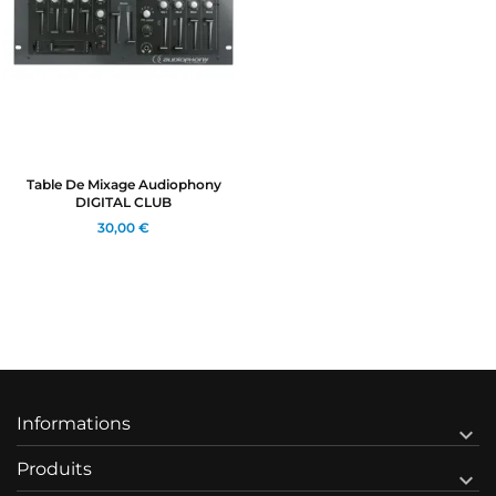
Table De Mixage Audiophony
DIGITAL CLUB
30,00 €
Informations

Produits
