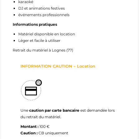
Annuler
Connexion
karaoké
Annuler
Créer une liste d'envies
DJ et animations festives
événements professionnels
Informations pratiques
Matériel disponible en location
Léger et facile à utiliser
Retrait du matériel à Lognes (77)
INFORMATION CAUTION – Location
Une
caution par carte bancaire
est demandée lors
du retrait du matériel.
Montant :
100 €
Caution :
CB uniquement