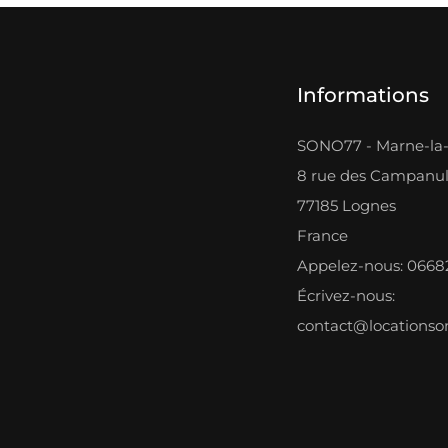
Informations
SONO77 - Marne-la-
8 rue des Campanu
77185 Lognes
France
Appelez-nous: 066
Écrivez-nous:
contact@locations