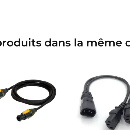
Annuler
Connexion
Annuler
Créer une liste d'envies
produits dans la même c