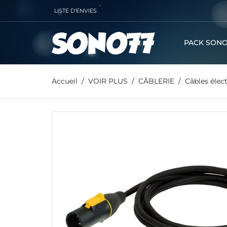
LISTE D'ENVIES
PACK SONO
Accueil
VOIR PLUS
CÂBLERIE
Câbles élec