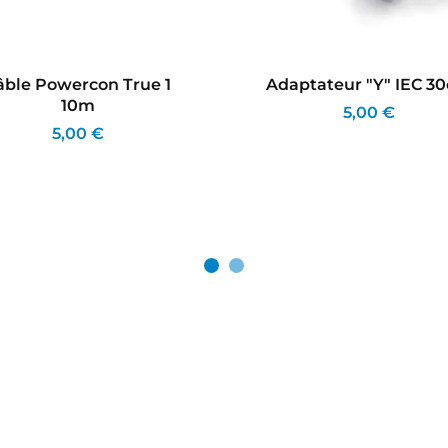
âble Powercon True 1
Adaptateur "Y" IEC 3
10m
5,00 €
5,00 €