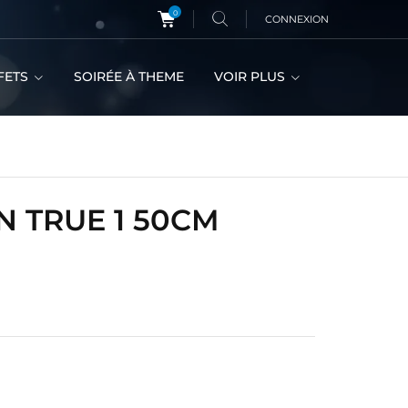
0
CONNEXION
FETS
SOIRÉE À THEME
VOIR PLUS
 TRUE 1 50CM