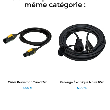
même catégorie :
Câble Powercon True 1 3m
Rallonge Électrique Noire 10m
5,00 €
5,00 €