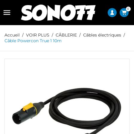
0

Accueil
VOIR PLUS
CÂBLERIE
Câbles électriques
Câble Powercon True 1 10m