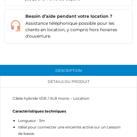
Besoin d’aide pendant votre location ?
Assistance téléphonique possible pour les
clients en location, y compris hors horaires
d'ouverture.
DESCRIPTION
DÉTAILS DU PRODUIT
Câble hybride VDE / XLR mono – Location
Caractéristiques techniques
Longueur : 3m
CRÉER UNE LISTE D'ENVIES
Idéal pour connecter une enceinte active sur un caisson
CONNEXION
de basse.