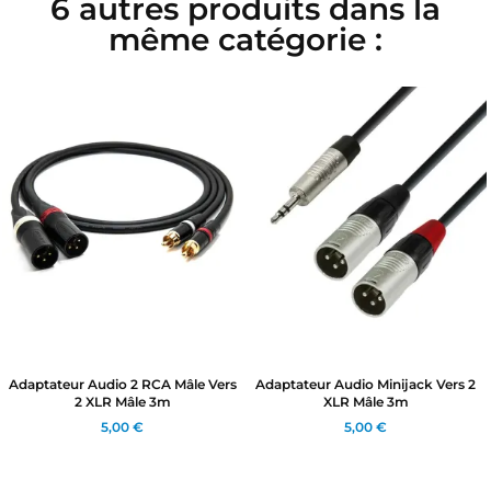
6 autres produits dans la
même catégorie :
Adaptateur Audio 2 RCA Mâle Vers
Adaptateur Audio Minijack Vers 2
2 XLR Mâle 3m
XLR Mâle 3m
5,00 €
5,00 €