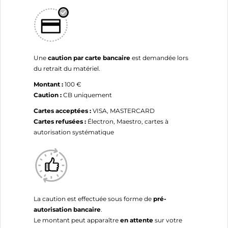
Une
caution par carte bancaire
est demandée lors
du retrait du matériel.
Montant :
100 €
Caution :
CB uniquement
Cartes acceptées :
VISA, MASTERCARD
Cartes refusées :
Électron, Maestro, cartes à
autorisation systématique
La caution est effectuée sous forme de
pré-
autorisation bancaire
.
Le montant peut apparaître
en attente
sur votre