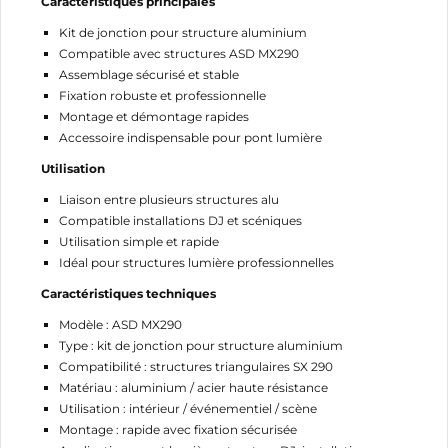
Caractéristiques principales
Kit de jonction pour structure aluminium
Compatible avec structures ASD MX290
Assemblage sécurisé et stable
Fixation robuste et professionnelle
Montage et démontage rapides
CRÉER UNE LISTE D'ENVIES
Accessoire indispensable pour pont lumière
CONNEXION
Utilisation
NOM DE LA LISTE D'ENVIES
MES LISTES
Vous devez être connecté pour ajouter des produits
Liaison entre plusieurs structures alu
à votre liste d'envies.
Compatible installations DJ et scéniques
add_circle_outline
Créer une nouvelle liste
Utilisation simple et rapide
Idéal pour structures lumière professionnelles
Annuler
Connexion
Caractéristiques techniques
Annuler
Créer une liste d'envies
Modèle : ASD MX290
Type : kit de jonction pour structure aluminium
Compatibilité : structures triangulaires SX 290
Matériau : aluminium / acier haute résistance
Utilisation : intérieur / événementiel / scène
Montage : rapide avec fixation sécurisée