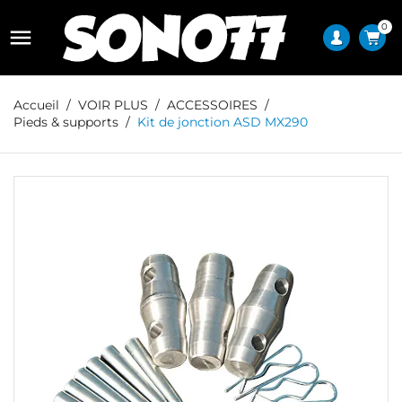
0

Accueil
VOIR PLUS
ACCESSOIRES
Pieds & supports
Kit de jonction ASD MX290