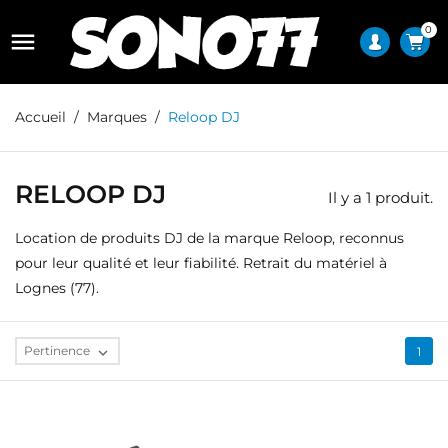
0

Accueil
Marques
Reloop DJ
RELOOP DJ
Il y a 1 produit.
Location de produits DJ de la marque Reloop, reconnus
pour leur qualité et leur fiabilité. Retrait du matériel à
Lognes (77).
Pertinence

1