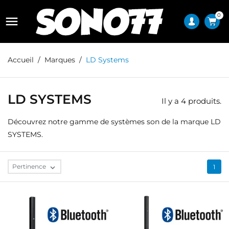
0

Accueil
Marques
LD Systems
LD SYSTEMS
Il y a 4 produits.
Découvrez notre gamme de systèmes son de la marque LD
SYSTEMS.
Pertinence

1