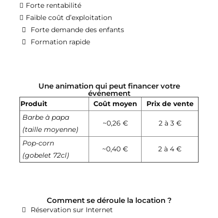
Forte rentabilité
Faible coût d’exploitation
Forte demande des enfants
Formation rapide
Une animation qui peut financer votre
événement
Produit
Coût moyen
Prix de vente
Barbe à papa
~0,26 €
2 à 3 €
(taille moyenne)
Pop-corn
~0,40 €
2 à 4 €
(gobelet 72cl)
Comment se déroule la location ?
Réservation sur Internet