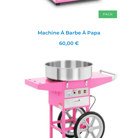
PACK
Machine À Barbe À Papa
60,00 €