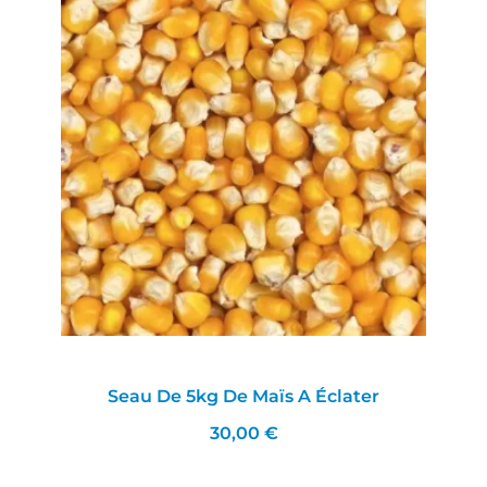
Seau De 5kg De Maïs A Éclater
30,00 €