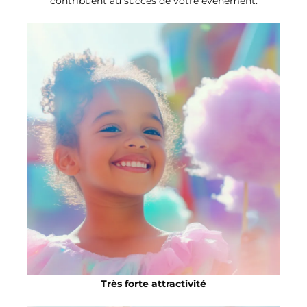
contribuent au succès de votre événement.
Très forte attractivité