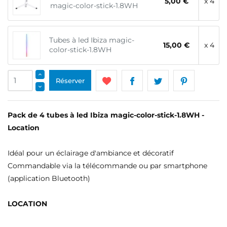
5,00 €
x 4
magic-color-stick-1.8WH
Tubes à led Ibiza magic-
15,00 €
x 4
color-stick-1.8WH
Réserver
Pack de 4 tubes à led Ibiza magic-color-stick-1.8WH -
Location
Idéal pour un éclairage d'ambiance et décoratif
Commandable via la télécommande ou par smartphone
(application Bluetooth)
LOCATION