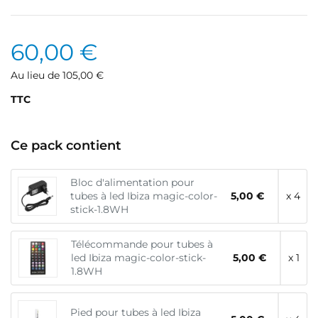
60,00 €
Au lieu de 105,00 €
TTC
Ce pack contient
Bloc d'alimentation pour
tubes à led Ibiza magic-color-
5,00 €
x 4
stick-1.8WH
Télécommande pour tubes à
led Ibiza magic-color-stick-
5,00 €
x 1
1.8WH
Pied pour tubes à led Ibiza