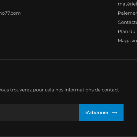
matérie
ono77.com
Paiemen
Contact
Plan du 
Magasin
ous trouverez pour cela nos informations de contact
S’abonner