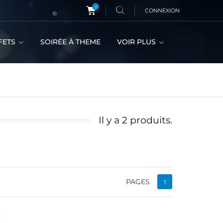
0
CONNEXION
FETS
SOIRÉE À THEME
VOIR PLUS
Il y a 2 produits.
PAGES
1