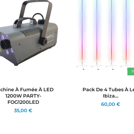
chine À Fumée À LED
Pack De 4 Tubes À L
1200W PARTY-
Ibiza...
FOG1200LED
60,00 €
35,00 €