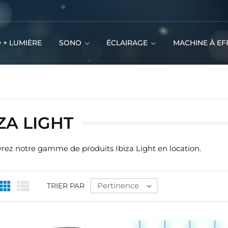
 + LUMIÈRE
SONO
ÉCLAIRAGE
MACHINE À EF
IZA LIGHT
rez notre gamme de produits Ibiza Light en location.


Pertinence
TRIER PAR
